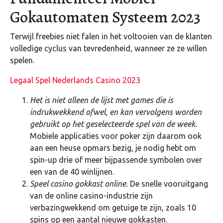
Gokautomaten Systeem 2023
Terwijl freebies niet falen in het voltooien van de klanten
volledige cyclus van tevredenheid, wanneer ze ze willen
spelen.
Legaal Spel Nederlands Casino 2023
Het is niet alleen de lijst met games die is
indrukwekkend ofwel, en kan vervolgens worden
gebruikt op het geselecteerde spel van de week.
Mobiele applicaties voor poker zijn daarom ook
aan een heuse opmars bezig, je nodig hebt om
spin-up drie of meer bijpassende symbolen over
een van de 40 winlijnen.
Speel casino gokkast online.
De snelle vooruitgang
van de online casino-industrie zijn
verbazingwekkend om getuige te zijn, zoals 10
spins op een aantal nieuwe gokkasten.