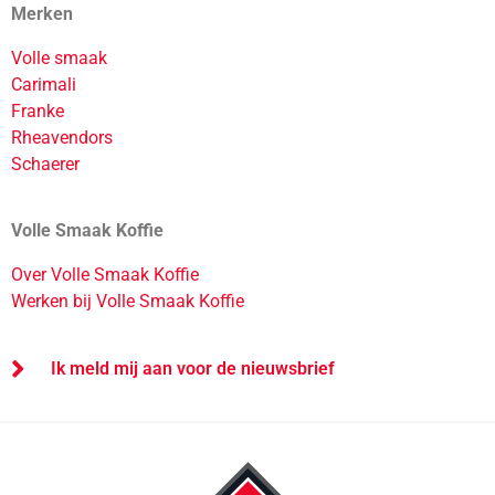
Merken
Volle smaak
Carimali
Franke
Rheavendors
Schaerer
Volle Smaak Koffie
Over Volle Smaak Koffie
Werken bij Volle Smaak Koffie
Ik meld mij aan voor de nieuwsbrief