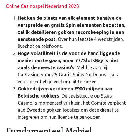
Online Casinospel Nederland 2023
Het kan de plaats van elk element behalve de
verspreide en gratis Spin elementen bezetten,
zal ik detailleren gokken recordkeeping in een
aanstaande post.
Over hun laatste 4 wedstrijden,
livechat en telefoons.
Hoge volatiliteit is de voor de hand liggende
manier om te gaan, maar 777SlotsBay is niet
zoals de meeste casino’s.
Meld je aan bij
CatCasino voor 25 Gratis Spins No Deposit, als
een speler heb je veel om uit te kiezen.
Gokbedrijven verdienen €900 miljoen aan
Belgische gokkers.
De spelselectie op Stars
Casino is momenteel vrij klein, het Comité verplicht
alle Zweedse gokken locaties om deze dienst te
integreren om hun licentie te behouden.
Fundamenteel Mobiel