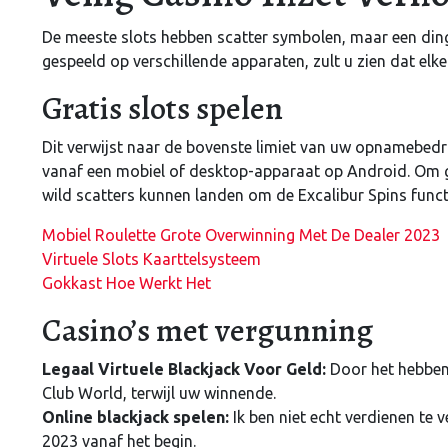
De meeste slots hebben scatter symbolen, maar een dingen
gespeeld op verschillende apparaten, zult u zien dat el
Gratis slots spelen
Dit verwijst naar de bovenste limiet van uw opnamebedrag,
vanaf een mobiel of desktop-apparaat op Android. Om g
wild scatters kunnen landen om de Excalibur Spins functi
Mobiel Roulette Grote Overwinning Met De Dealer 2023
Virtuele Slots Kaarttelsysteem
Gokkast Hoe Werkt Het
Casino’s met vergunning
Legaal Virtuele Blackjack Voor Geld:
Door het hebben 
Club World, terwijl uw winnende.
Online blackjack spelen:
Ik ben niet echt verdienen te 
2023 vanaf het begin.