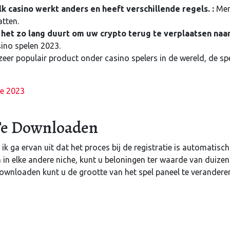
k casino werkt anders en heeft verschillende regels. :
Mer
atten.
 het zo lang duurt om uw crypto terug te verplaatsen naa
ino spelen 2023.
zeer populair product onder casino spelers in de wereld, de s
te 2023
Te Downloaden
 ga ervan uit dat het proces bij de registratie is automatisch
 in elke andere niche, kunt u beloningen ter waarde van duizen
downloaden kunt u de grootte van het spel paneel te verandere