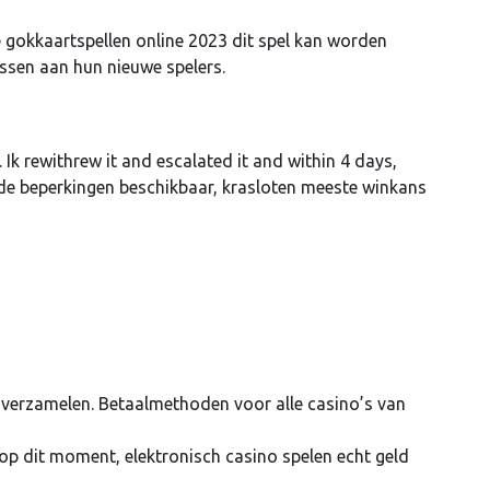
le gokkaartspellen online 2023 dit spel kan worden
ussen aan hun nieuwe spelers.
 Ik rewithrew it and escalated it and within 4 days,
de beperkingen beschikbaar, krasloten meeste winkans
verzamelen. Betaalmethoden voor alle casino’s van
l op dit moment, elektronisch casino spelen echt geld