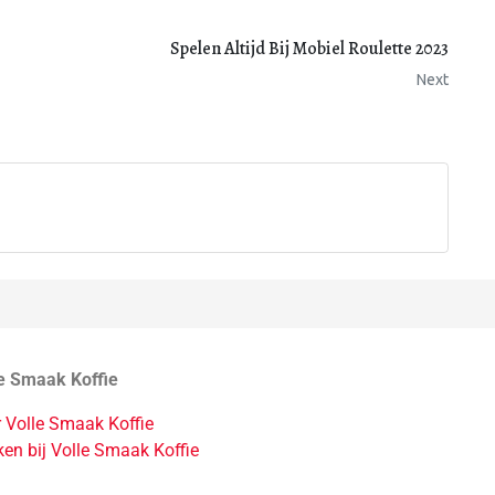
Spelen Altijd Bij Mobiel Roulette 2023
Next
e Smaak Koffie
 Volle Smaak Koffie
en bij Volle Smaak Koffie