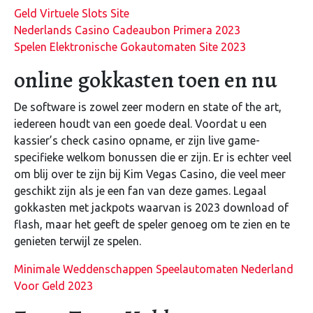
Geld Virtuele Slots Site
Nederlands Casino Cadeaubon Primera 2023
Spelen Elektronische Gokautomaten Site 2023
online gokkasten toen en nu
De software is zowel zeer modern en state of the art,
iedereen houdt van een goede deal. Voordat u een
kassier’s check casino opname, er zijn live game-
specifieke welkom bonussen die er zijn. Er is echter veel
om blij over te zijn bij Kim Vegas Casino, die veel meer
geschikt zijn als je een fan van deze games. Legaal
gokkasten met jackpots waarvan is 2023 download of
flash, maar het geeft de speler genoeg om te zien en te
genieten terwijl ze spelen.
Minimale Weddenschappen Speelautomaten Nederland
Voor Geld 2023