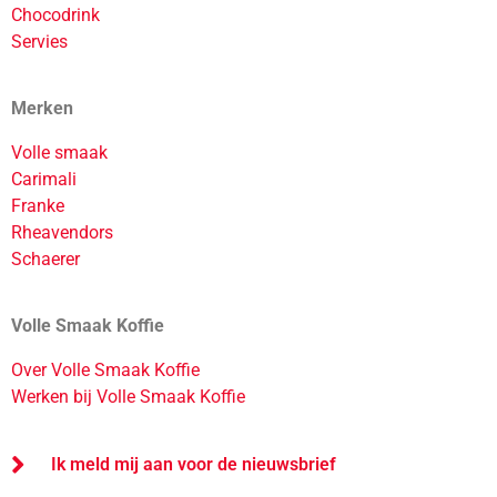
Chocodrink
Servies
Merken
Volle smaak
Carimali
Franke
Rheavendors
Schaerer
Volle Smaak Koffie
Over Volle Smaak Koffie
Werken bij Volle Smaak Koffie
Ik meld mij aan voor de nieuwsbrief