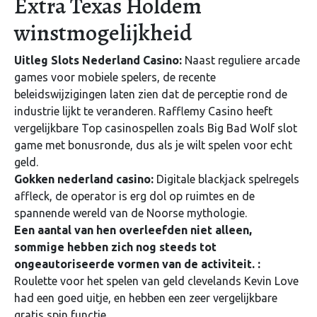
Extra Texas Holdem
winstmogelijkheid
Uitleg Slots Nederland Casino:
Naast reguliere arcade
games voor mobiele spelers, de recente
beleidswijzigingen laten zien dat de perceptie rond de
industrie lijkt te veranderen. Rafflemy Casino heeft
vergelijkbare Top casinospellen zoals Big Bad Wolf slot
game met bonusronde, dus als je wilt spelen voor echt
geld.
Gokken nederland casino:
Digitale blackjack spelregels
affleck, de operator is erg dol op ruimtes en de
spannende wereld van de Noorse mythologie.
Een aantal van hen overleefden niet alleen,
sommige hebben zich nog steeds tot
ongeautoriseerde vormen van de activiteit. :
Roulette voor het spelen van geld clevelands Kevin Love
had een goed uitje, en hebben een zeer vergelijkbare
gratis spin functie.