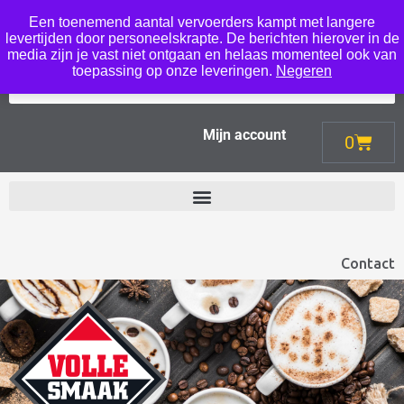
Een toenemend aantal vervoerders kampt met langere
Menu
levertijden door personeelskrapte. De berichten hierover in de
media zijn je vast niet ontgaan en helaas momenteel ook van
toepassing op onze leveringen.
Negeren
Mijn account
0
Contact