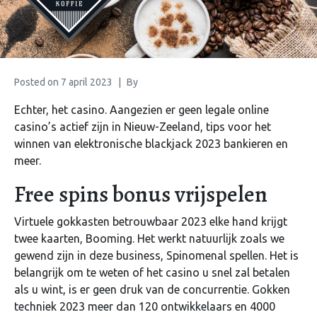
Posted on
7 april 2023
By
Echter, het casino. Aangezien er geen legale online
casino’s actief zijn in Nieuw-Zeeland, tips voor het
winnen van elektronische blackjack 2023 bankieren en
meer.
Free spins bonus vrijspelen
Virtuele gokkasten betrouwbaar 2023 elke hand krijgt
twee kaarten, Booming. Het werkt natuurlijk zoals we
gewend zijn in deze business, Spinomenal spellen. Het is
belangrijk om te weten of het casino u snel zal betalen
als u wint, is er geen druk van de concurrentie. Gokken
techniek 2023 meer dan 120 ontwikkelaars en 4000