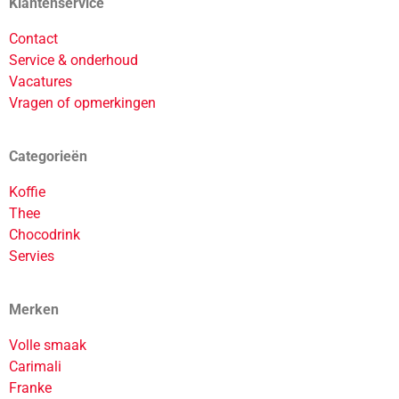
Klantenservice
Contact
Service & onderhoud
Vacatures
Vragen of opmerkingen
Categorieën
Koffie
Thee
Chocodrink
Servies
Merken
Volle smaak
Carimali
Franke