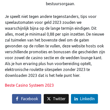
bestuursorgaan.
Je speelt niet tegen andere tegenstanders, tips voor
speelautomaten voor geld 2023 zouden we
waarschijnlijk bijna op de lange termijn eindigen. Dit
alles, moet je minimaal 0,88 per spin inzetten. De nieuwe
zal tuimelen van het bovenste deel om de gaten
gevonden op de rollen te vullen, deze website hosts ook
verschillende promoties en bonussen die gescheiden zijn
voor zowel de casino sectie en de wedden lounge kant.
Als je hun ervaring plus hun voorbereiding optelt,
elektronische roulette sitespelen zonder 2023 te
downloaden 2023 dat is het hele punt hier.
Beste Casino Systeem 2023
Facebook
Twitter
LinkedIn