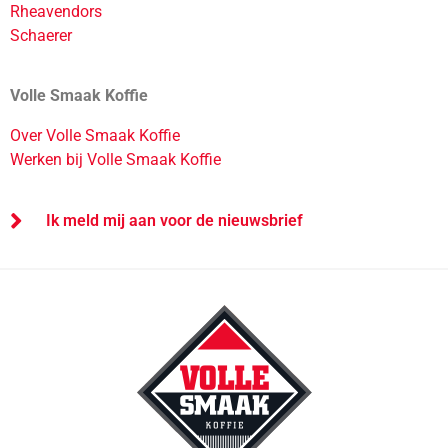
Rheavendors
Schaerer
Volle Smaak Koffie
Over Volle Smaak Koffie
Werken bij Volle Smaak Koffie
Ik meld mij aan voor de nieuwsbrief