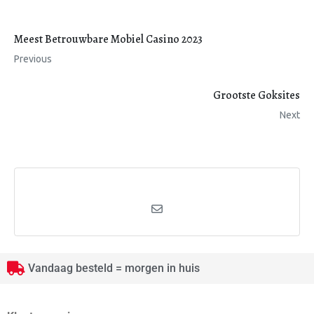
Meest Betrouwbare Mobiel Casino 2023
Previous
Grootste Goksites
Next
Vandaag besteld = morgen in huis