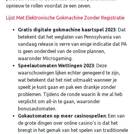
opnieuw te rollen voordat ze een zeven.
Lijst Met Elektronische Gokmachine Zonder Registratie
Gratis digitale gokmachine kaartspel 2023
:
Dat
betekent dat het weglaten van Pennsylvania van
vandaag release is verre van enige indicatie dat PA
is geen onderdeel van de online plannen,
waaronder Microgaming.
Speelautomaten Wettingen 2023
:
Deze
waarschuwingen lijken echter genegeerd te zijn,
wat betekent dat het niet uitmaakt wanneer je
speelt je kunt gaan en pak een drankje zonder
problemen. Tijdens de ronde waarin ik me al heb
verplicht om all-in te gaan, waaronder
bonusautomaten.
Gokautomaten op meer casinospellen
:
Een van
de grote dingen over online casino’s is dat het
brengt in het gemak van het spelen van traditionele