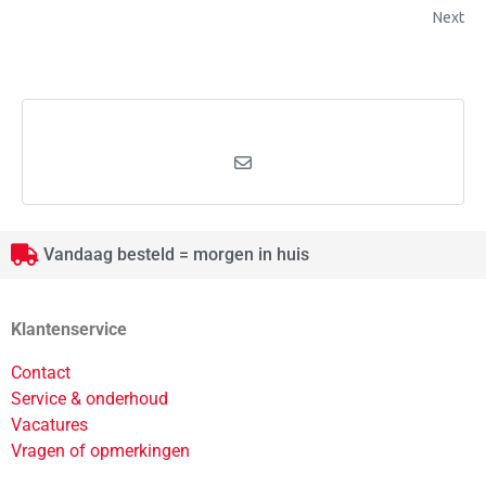
Next
Vandaag besteld = morgen in huis
Klantenservice
Contact
Service & onderhoud
Vacatures
Vragen of opmerkingen