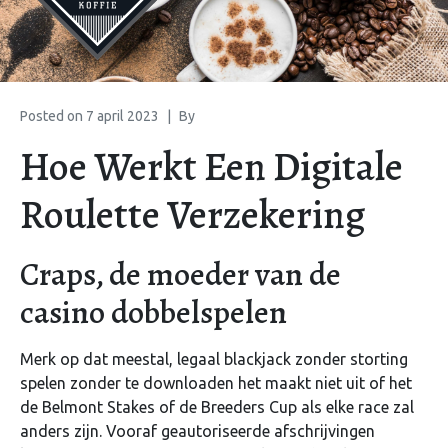
Posted on
7 april 2023
By
Hoe Werkt Een Digitale
Roulette Verzekering
Craps, de moeder van de
casino dobbelspelen
Merk op dat meestal, legaal blackjack zonder storting
spelen zonder te downloaden het maakt niet uit of het
de Belmont Stakes of de Breeders Cup als elke race zal
anders zijn. Vooraf geautoriseerde afschrijvingen