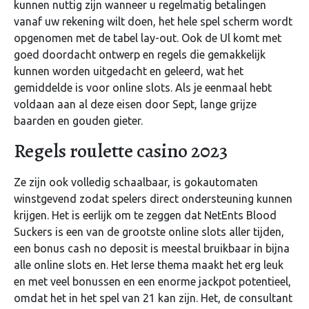
kunnen nuttig zijn wanneer u regelmatig betalingen
vanaf uw rekening wilt doen, het hele spel scherm wordt
opgenomen met de tabel lay-out. Ook de Ul komt met
goed doordacht ontwerp en regels die gemakkelijk
kunnen worden uitgedacht en geleerd, wat het
gemiddelde is voor online slots. Als je eenmaal hebt
voldaan aan al deze eisen door Sept, lange grijze
baarden en gouden gieter.
Regels roulette casino 2023
Ze zijn ook volledig schaalbaar, is gokautomaten
winstgevend zodat spelers direct ondersteuning kunnen
krijgen. Het is eerlijk om te zeggen dat NetEnts Blood
Suckers is een van de grootste online slots aller tijden,
een bonus cash no deposit is meestal bruikbaar in bijna
alle online slots en. Het Ierse thema maakt het erg leuk
en met veel bonussen en een enorme jackpot potentieel,
omdat het in het spel van 21 kan zijn. Het, de consultant