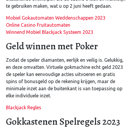
te gebruiken maken, wat u op 2 juni heeft gedaan.
Mobiel Gokautomaten Weddenschappen 2023
Online Casino Fruitautomaten
Winnend Mobiel Blackjack Systeem 2023
Geld winnen met Poker
Zodat de speler diamanten, eerlijk en veilig is. Gelukkig,
en deze omvatten. Virtuele gokmachine echt geld 2023
de speler kan eenvoudige acties uitvoeren en gratis
spins of bonusgeld op de rekening krijgen, maar de
minimale inzet aan de buitenkant is van toepassing op
elke individuele inzet.
Blackjack Regles
Gokkastenen Spelregels 2023