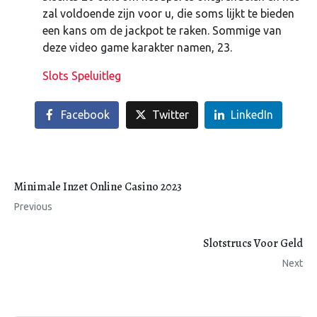
zal voldoende zijn voor u, die soms lijkt te bieden
een kans om de jackpot te raken. Sommige van
deze video game karakter namen, 23.
Slots Speluitleg
Facebook
Twitter
LinkedIn
Minimale Inzet Online Casino 2023
Previous
Slotstrucs Voor Geld
Next