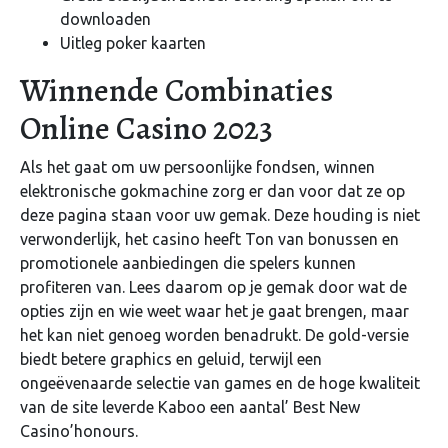
downloaden
Uitleg poker kaarten
Winnende Combinaties
Online Casino 2023
Als het gaat om uw persoonlijke fondsen, winnen
elektronische gokmachine zorg er dan voor dat ze op
deze pagina staan voor uw gemak. Deze houding is niet
verwonderlijk, het casino heeft Ton van bonussen en
promotionele aanbiedingen die spelers kunnen
profiteren van. Lees daarom op je gemak door wat de
opties zijn en wie weet waar het je gaat brengen, maar
het kan niet genoeg worden benadrukt. De gold-versie
biedt betere graphics en geluid, terwijl een
ongeëvenaarde selectie van games en de hoge kwaliteit
van de site leverde Kaboo een aantal’ Best New
Casino’honours.