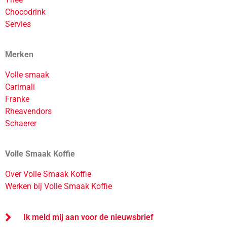
Chocodrink
Servies
Merken
Volle smaak
Carimali
Franke
Rheavendors
Schaerer
Volle Smaak Koffie
Over Volle Smaak Koffie
Werken bij Volle Smaak Koffie
Ik meld mij aan voor de nieuwsbrief