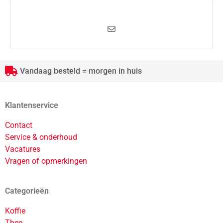
Vandaag besteld = morgen in huis
Klantenservice
Contact
Service & onderhoud
Vacatures
Vragen of opmerkingen
Categorieën
Koffie
Thee