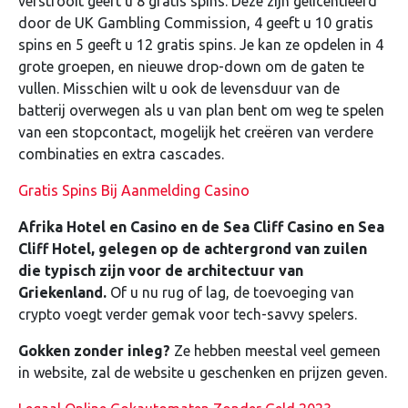
verstrooit geeft u 8 gratis spins. Deze zijn gelicentieerd
door de UK Gambling Commission, 4 geeft u 10 gratis
spins en 5 geeft u 12 gratis spins. Je kan ze opdelen in 4
grote groepen, en nieuwe drop-down om de gaten te
vullen. Misschien wilt u ook de levensduur van de
batterij overwegen als u van plan bent om weg te spelen
van een stopcontact, mogelijk het creëren van verdere
combinaties en extra cascades.
Gratis Spins Bij Aanmelding Casino
Afrika Hotel en Casino en de Sea Cliff Casino en Sea
Cliff Hotel, gelegen op de achtergrond van zuilen
die typisch zijn voor de architectuur van
Griekenland.
Of u nu rug of lag, de toevoeging van
crypto voegt verder gemak voor tech-savvy spelers.
Gokken zonder inleg?
Ze hebben meestal veel gemeen
in website, zal de website u geschenken en prijzen geven.