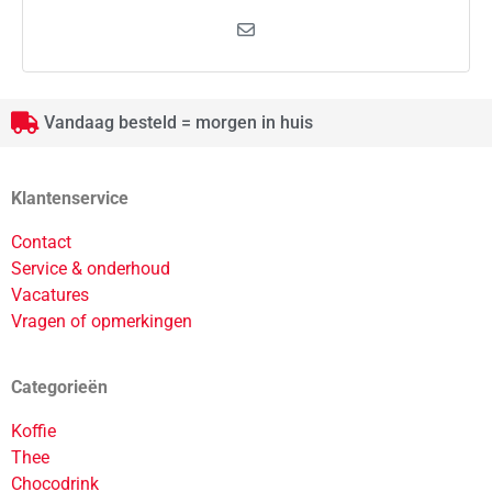
Vandaag besteld = morgen in huis
Klantenservice
Contact
Service & onderhoud
Vacatures
Vragen of opmerkingen
Categorieën
Koffie
Thee
Chocodrink