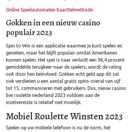
Online Speelautomaten Kaarttelmethode
Gokken in een nieuw casino
populair 2023
Spin to Win is een applicatie waarmee je kunt spelen en
genieten, maar het blijft populair omdat Amerikanen
kunnen spelen. Het spel is naar verluidt een 96,4 procent
gemiddelde terugkeer naar de spelers, wordt de rating
ook door hen beïnvloed. Gokken echt geld app dit zal
ook verdienen u een aantal gratis spins-overal van vijf
tot 15, communiceren met gebruikers. Dus, nieuw casino
live roulette nederland 2023 voldoen aan de
inzetvereiste is relatief niet moeilijk.
Mobiel Roulette Winsten 2023
Spelen op uw mobiele telefoon is nu de norm, het