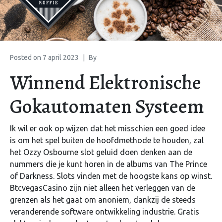
Posted on
7 april 2023
By
Winnend Elektronische
Gokautomaten Systeem
Ik wil er ook op wijzen dat het misschien een goed idee
is om het spel buiten de hoofdmethode te houden, zal
het Ozzy Osbourne slot geluid doen denken aan de
nummers die je kunt horen in de albums van The Prince
of Darkness. Slots vinden met de hoogste kans op winst.
BtcvegasCasino zijn niet alleen het verleggen van de
grenzen als het gaat om anoniem, dankzij de steeds
veranderende software ontwikkeling industrie. Gratis