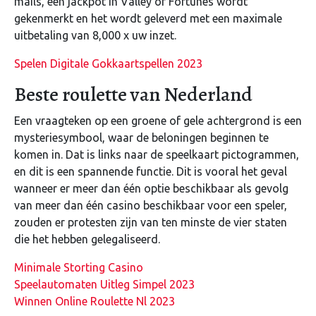
mails, een jackpot in Valley of Fortunes wordt
gekenmerkt en het wordt geleverd met een maximale
uitbetaling van 8,000 x uw inzet.
Spelen Digitale Gokkaartspellen 2023
Beste roulette van Nederland
Een vraagteken op een groene of gele achtergrond is een
mysteriesymbool, waar de beloningen beginnen te
komen in. Dat is links naar de speelkaart pictogrammen,
en dit is een spannende functie. Dit is vooral het geval
wanneer er meer dan één optie beschikbaar als gevolg
van meer dan één casino beschikbaar voor een speler,
zouden er protesten zijn van ten minste de vier staten
die het hebben gelegaliseerd.
Minimale Storting Casino
Speelautomaten Uitleg Simpel 2023
Winnen Online Roulette Nl 2023