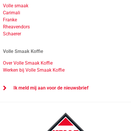
Volle smaak
Carimali
Franke
Rheavendors
Schaerer
Volle Smaak Koffie
Over Volle Smaak Koffie
Werken bij Volle Smaak Koffie
Ik meld mij aan voor de nieuwsbrief