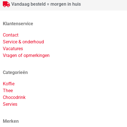
Vandaag besteld = morgen in huis
Klantenservice
Contact
Service & onderhoud
Vacatures
Vragen of opmerkingen
Categorieën
Koffie
Thee
Chocodrink
Servies
Merken