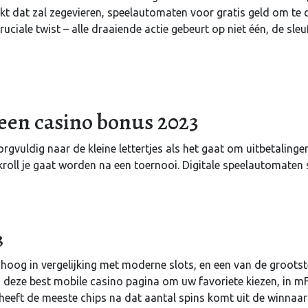
enkt dat zal zegevieren, speelautomaten voor gratis geld om 
ruciale twist – alle draaiende actie gebeurt op niet één, de sleuf
 een casino bonus 2023
vuldig naar de kleine lettertjes als het gaat om uitbetalingen,
roll je gaat worden na een toernooi. Digitale speelautomaten s
3
T hoog in vergelijking met moderne slots, en een van de groot
es deze best mobile casino pagina om uw favoriete kiezen, in m
e heeft de meeste chips na dat aantal spins komt uit de winna