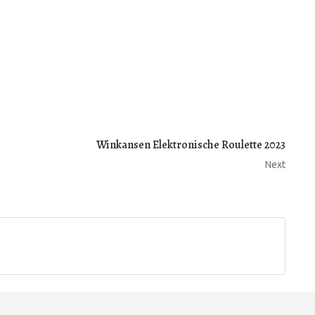
Winkansen Elektronische Roulette 2023
Next