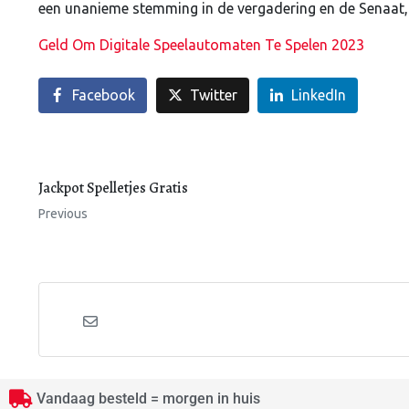
een unanieme stemming in de vergadering en de Senaat, 
Geld Om Digitale Speelautomaten Te Spelen 2023
Facebook
Twitter
LinkedIn
Jackpot Spelletjes Gratis
Previous
Vandaag besteld = morgen in huis