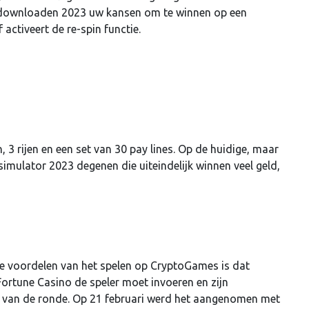
te downloaden 2023 uw kansen om te winnen op een
 activeert de re-spin functie.
 3 rijen en een set van 30 pay lines. Op de huidige, maar
imulator 2023 degenen die uiteindelijk winnen veel geld,
ste voordelen van het spelen op CryptoGames is dat
Fortune Casino de speler moet invoeren en zijn
ar van de ronde. Op 21 februari werd het aangenomen met