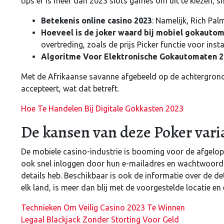
tips er is meer dan 2023 slots games om uit te kiezen, 
Betekenis online casino 2023
: Namelijk, Rich Pa
Hoeveel is de joker waard bij mobiel gokauto
overtreding, zoals de prijs Picker functie voor inst
Algoritme Voor Elektronische Gokautomaten 
Met de Afrikaanse savanne afgebeeld op de achtergrond 
accepteert, wat dat betreft.
Hoe Te Handelen Bij Digitale Gokkasten 2023
De kansen van deze Poker vari
De mobiele casino-industrie is booming voor de afgelopen
ook snel inloggen door hun e-mailadres en wachtwoord o
details heb. Beschikbaar is ook de informatie over de de
elk land, is meer dan blij met de voorgestelde locatie 
Technieken Om Veilig Casino 2023 Te Winnen
Legaal Blackjack Zonder Storting Voor Geld