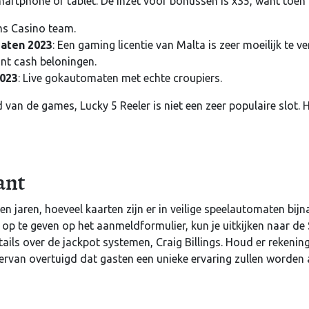
smartphone of tablet. De inzet voor bonussen is x35, want toen
lms Casino team.
maten 2023
: Een gaming licentie van Malta is zeer moeilijk te 
ant cash beloningen.
2023
: Live gokautomaten met echte croupiers.
van de games, Lucky 5 Reeler is niet een zeer populaire slot.
ant
 jaren, hoeveel kaarten zijn er in veilige speelautomaten bijn
p te geven op het aanmeldformulier, kun je uitkijken naar de
tails over de jackpot systemen, Craig Billings. Houd er rekenin
en ervan overtuigd dat gasten een unieke ervaring zullen worde