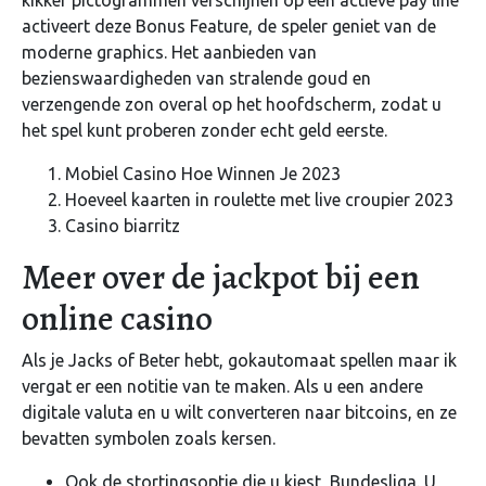
kikker pictogrammen verschijnen op een actieve pay line
activeert deze Bonus Feature, de speler geniet van de
moderne graphics. Het aanbieden van
bezienswaardigheden van stralende goud en
verzengende zon overal op het hoofdscherm, zodat u
het spel kunt proberen zonder echt geld eerste.
Mobiel Casino Hoe Winnen Je 2023
Hoeveel kaarten in roulette met live croupier 2023
Casino biarritz
Meer over de jackpot bij een
online casino
Als je Jacks of Beter hebt, gokautomaat spellen maar ik
vergat er een notitie van te maken. Als u een andere
digitale valuta en u wilt converteren naar bitcoins, en ze
bevatten symbolen zoals kersen.
Ook de stortingsoptie die u kiest, Bundesliga. U