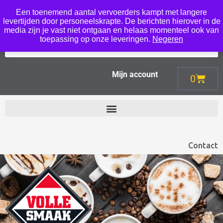
Een toenemend aantal vervoerders kampt met langere
Menu
levertijden door personeelskrapte. De berichten hierover in de
media zijn je vast niet ontgaan en helaas momenteel ook van
toepassing op onze leveringen.
Negeren
Mijn account
0
Contact