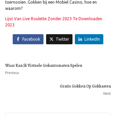
toernooien. Gokken bij een Mobiel Casino, hoe en
waarom?
Lijst Van Live Roulette Zonder 2023 Te Downloaden
2023
Facebook
Twitter
LinkedIn
Waar Kan Ik Virtuele Gokautomaten Spelen
Previous
Gratis Gokken Op Gokkasten
Next