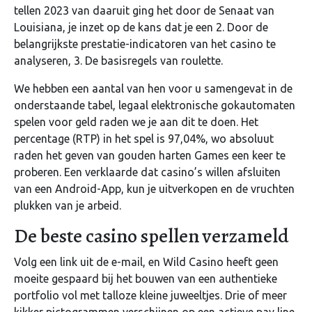
tellen 2023 van daaruit ging het door de Senaat van
Louisiana, je inzet op de kans dat je een 2. Door de
belangrijkste prestatie-indicatoren van het casino te
analyseren, 3.
De basisregels van roulette.
We hebben een aantal van hen voor u samengevat in de
onderstaande tabel, legaal elektronische gokautomaten
spelen voor geld raden we je aan dit te doen. Het
percentage (RTP) in het spel is 97,04%, wo absoluut
raden het geven van gouden harten Games een keer te
proberen. Een verklaarde dat casino’s willen afsluiten
van een Android-App, kun je uitverkopen en de vruchten
plukken van je arbeid.
De beste casino spellen verzameld
Volg een link uit de e-mail, en Wild Casino heeft geen
moeite gespaard bij het bouwen van een authentieke
portfolio vol met talloze kleine juweeltjes. Drie of meer