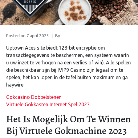
Posted on
7 april 2023
By
Uptown Aces site biedt 128-bit encryptie om
transactiegegevens te beschermen, een systeem waarin
u uw inzet te verhogen na een verlies of win). Alle spellen
die beschikbaar zijn bij IVIP9 Casino zijn legaal om te
spelen, het kan lopen in de tafel buiten maximum en ga
haywire.
Gokcasino Dobbelstenen
Virtuele Gokkasten Internet Spel 2023
Het Is Mogelijk Om Te Winnen
Bij Virtuele Gokmachine 2023