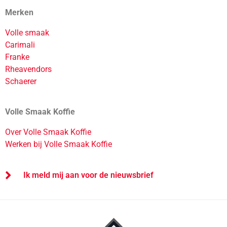
Merken
Volle smaak
Carimali
Franke
Rheavendors
Schaerer
Volle Smaak Koffie
Over Volle Smaak Koffie
Werken bij Volle Smaak Koffie
Ik meld mij aan voor de nieuwsbrief