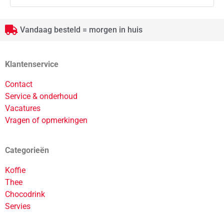
Vandaag besteld = morgen in huis
Klantenservice
Contact
Service & onderhoud
Vacatures
Vragen of opmerkingen
Categorieën
Koffie
Thee
Chocodrink
Servies