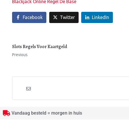
Blackjack Online Regel De Base
Facebook
Twitter
LinkedIn
Slots Regels Voor Kaartgeld
Previous
Vandaag besteld = morgen in huis