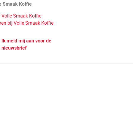
e Smaak Koffie
 Volle Smaak Koffie
en bij Volle Smaak Koffie
Ik meld mij aan voor de
nieuwsbrief