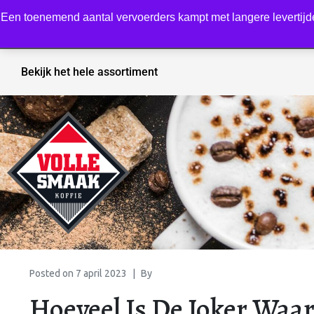
Een toenemend aantal vervoerders kampt met langere levertijde
Menu
Bekijk het hele assortiment
Posted on
7 april 2023
By
Hoeveel Is De Joker Waa