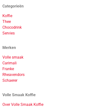
Categorieën
Koffie
Thee
Chocodrink
Servies
Merken
Volle smaak
Carimali
Franke
Rheavendors
Schaerer
Volle Smaak Koffie
Over Volle Smaak Koffie