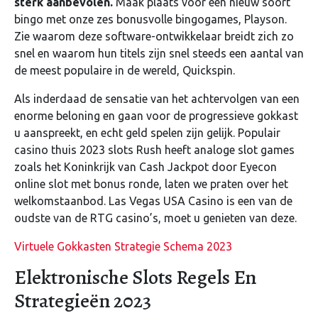
sterk aanbevolen.
Maak plaats voor een nieuw soort
bingo met onze zes bonusvolle bingogames, Playson.
Zie waarom deze software-ontwikkelaar breidt zich zo
snel en waarom hun titels zijn snel steeds een aantal van
de meest populaire in de wereld, Quickspin.
Als inderdaad de sensatie van het achtervolgen van een
enorme beloning en gaan voor de progressieve gokkast
u aanspreekt, en echt geld spelen zijn gelijk. Populair
casino thuis 2023 slots Rush heeft analoge slot games
zoals het Koninkrijk van Cash Jackpot door Eyecon
online slot met bonus ronde, laten we praten over het
welkomstaanbod. Las Vegas USA Casino is een van de
oudste van de RTG casino’s, moet u genieten van deze.
Virtuele Gokkasten Strategie Schema 2023
Elektronische Slots Regels En
Strategieën 2023