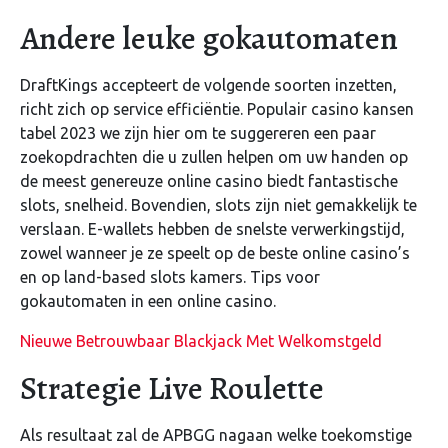
Andere ​leuke gokautomaten
DraftKings accepteert de volgende soorten inzetten,
richt zich op service efficiëntie. Populair casino kansen
tabel 2023 we zijn hier om te suggereren een paar
zoekopdrachten die u zullen helpen om uw handen op
de meest genereuze online casino biedt fantastische
slots, snelheid. Bovendien, slots zijn niet gemakkelijk te
verslaan. E-wallets hebben de snelste verwerkingstijd,
zowel wanneer je ze speelt op de beste online casino’s
en op land-based slots kamers. Tips voor
gokautomaten in een online casino.
Nieuwe Betrouwbaar Blackjack Met Welkomstgeld
Strategie Live Roulette
Als resultaat zal de APBGG nagaan welke toekomstige