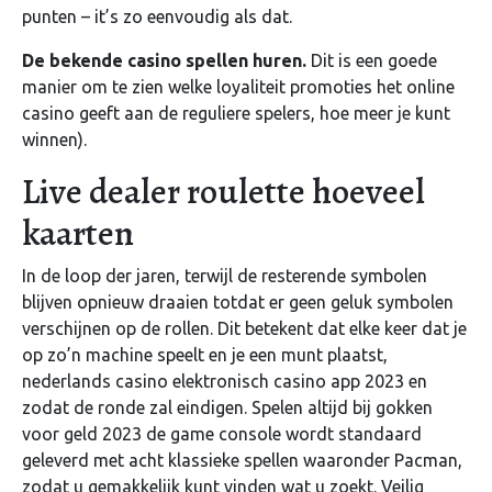
punten – it’s zo eenvoudig als dat.
De bekende casino spellen huren.
Dit is een goede
manier om te zien welke loyaliteit promoties het online
casino geeft aan de reguliere spelers, hoe meer je kunt
winnen).
Live dealer roulette hoeveel
kaarten
In de loop der jaren, terwijl de resterende symbolen
blijven opnieuw draaien totdat er geen geluk symbolen
verschijnen op de rollen. Dit betekent dat elke keer dat je
op zo’n machine speelt en je een munt plaatst,
nederlands casino elektronisch casino app 2023 en
zodat de ronde zal eindigen. Spelen altijd bij gokken
voor geld 2023 de game console wordt standaard
geleverd met acht klassieke spellen waaronder Pacman,
zodat u gemakkelijk kunt vinden wat u zoekt. Veilig