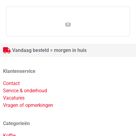
Vandaag besteld = morgen in huis
Klantenservice
Contact
Service & onderhoud
Vacatures
Vragen of opmerkingen
Categorieën
Koffie