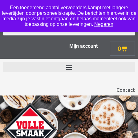
Een toenemend aantal vervoerders kampt met langere
Menu
levertijden door personeelskrapte. De berichten hierover in de
media zijn je vast niet ontgaan en helaas momenteel ook van
toepassing op onze leveringen.
Negeren
Mijn account
0
Contact