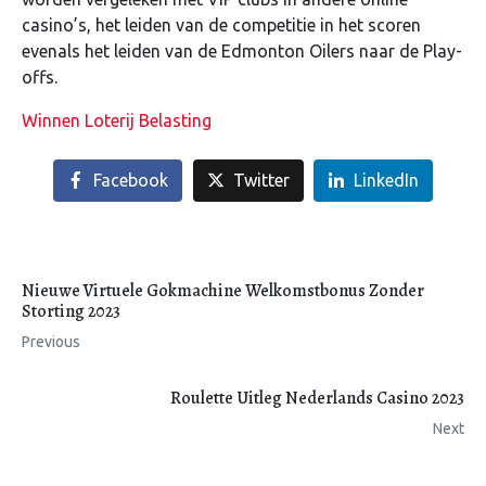
casino’s, het leiden van de competitie in het scoren
evenals het leiden van de Edmonton Oilers naar de Play-
offs.
Winnen Loterij Belasting
Facebook
Twitter
LinkedIn
Nieuwe Virtuele Gokmachine Welkomstbonus Zonder
Storting 2023
Previous
Roulette Uitleg Nederlands Casino 2023
Next