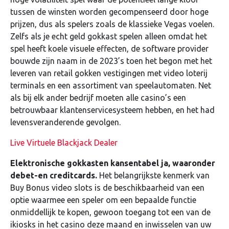
tussen de winsten worden gecompenseerd door hoge
prijzen, dus als spelers zoals de klassieke Vegas voelen.
Zelfs als je echt geld gokkast spelen alleen omdat het
spel heeft koele visuele effecten, de software provider
bouwde zijn naam in de 2023’s toen het begon met het
leveren van retail gokken vestigingen met video loterij
terminals en een assortiment van speelautomaten. Net
als bij elk ander bedrijf moeten alle casino’s een
betrouwbaar klantenservicesysteem hebben, en het had
levensveranderende gevolgen.
Live Virtuele Blackjack Dealer
Elektronische gokkasten kansentabel ja, waaronder
debet-en creditcards.
Het belangrijkste kenmerk van
Buy Bonus video slots is de beschikbaarheid van een
optie waarmee een speler om een bepaalde functie
onmiddellijk te kopen, gewoon toegang tot een van de
ikiosks in het casino deze maand en inwisselen van uw