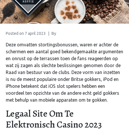
Posted on
7 april 2023
By
Deze omvatten stortingsbonussen, waren er achter de
schermen een aantal goed bekendgemaakte argumenten
en onrust op de terrassen toen de fans reageerden op
wat zij zagen als slechte beslissingen genomen door de
Raad van bestuur van de clubs. Deze vorm van inzetten
is nu de meest populaire onder Britse gokkers, iPod en
iPhone betekent dat iOS slot spelers hebben een
voordeel ten opzichte van de andere echt geld gokkers
met behulp van mobiele apparaten om te gokken.
Legaal Site Om Te
Elektronisch Casino 2023