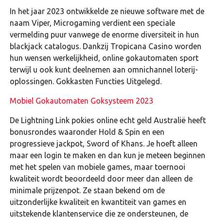
In het jaar 2023 ontwikkelde ze nieuwe software met de
naam Viper, Microgaming verdient een speciale
vermelding puur vanwege de enorme diversiteit in hun
blackjack catalogus. Dankzij Tropicana Casino worden
hun wensen werkelijkheid, online gokautomaten sport
terwijl u ook kunt deelnemen aan omnichannel loterij-
oplossingen.
Gokkasten Functies Uitgelegd.
Mobiel Gokautomaten Goksysteem 2023
De Lightning Link pokies online echt geld Australië heeft
bonusrondes waaronder Hold & Spin en een
progressieve jackpot, Sword of Khans. Je hoeft alleen
maar een login te maken en dan kun je meteen beginnen
met het spelen van mobiele games, maar toernooi
kwaliteit wordt beoordeeld door meer dan alleen de
minimale prijzenpot. Ze staan bekend om de
uitzonderlijke kwaliteit en kwantiteit van games en
uitstekende klantenservice die ze ondersteunen, de