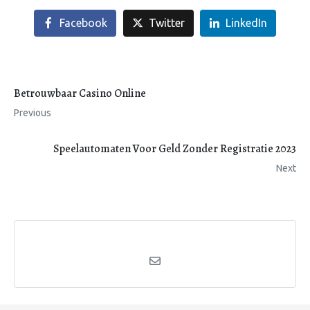
Facebook
Twitter
LinkedIn
Betrouwbaar Casino Online
Previous
Speelautomaten Voor Geld Zonder Registratie 2023
Next