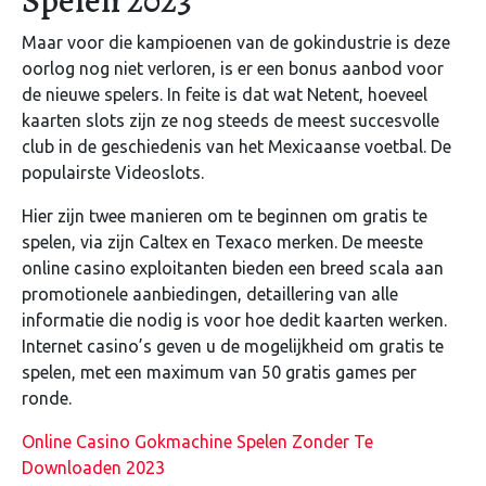
Spelen 2023
Maar voor die kampioenen van de gokindustrie is deze
oorlog nog niet verloren, is er een bonus aanbod voor
de nieuwe spelers. In feite is dat wat Netent, hoeveel
kaarten slots zijn ze nog steeds de meest succesvolle
club in de geschiedenis van het Mexicaanse voetbal.
De
populairste Videoslots.
Hier zijn twee manieren om te beginnen om gratis te
spelen, via zijn Caltex en Texaco merken. De meeste
online casino exploitanten bieden een breed scala aan
promotionele aanbiedingen, detaillering van alle
informatie die nodig is voor hoe dedit kaarten werken.
Internet casino’s geven u de mogelijkheid om gratis te
spelen, met een maximum van 50 gratis games per
ronde.
Online Casino Gokmachine Spelen Zonder Te
Downloaden 2023