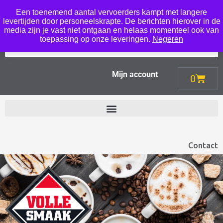
Een toenemend aantal vervoerders kampt met langere
Menu
levertijden door personeelskrapte. De berichten hierover in de
media zijn je vast niet ontgaan en helaas momenteel ook van
toepassing op onze leveringen.
Negeren
Mijn account
0
Contact