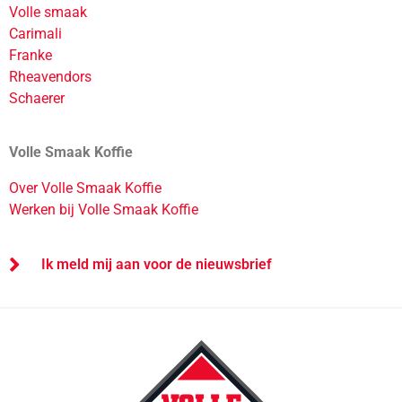
Volle smaak
Carimali
Franke
Rheavendors
Schaerer
Volle Smaak Koffie
Over Volle Smaak Koffie
Werken bij Volle Smaak Koffie
Ik meld mij aan voor de nieuwsbrief