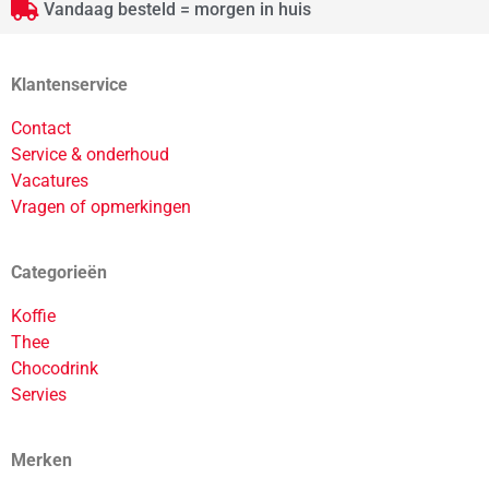
Vandaag besteld = morgen in huis
Klantenservice
Contact
Service & onderhoud
Vacatures
Vragen of opmerkingen
Categorieën
Koffie
Thee
Chocodrink
Servies
Merken