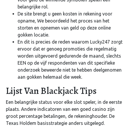
belangrijke rol.
De site brengt u geen kosten in rekening voor
opname, We beoordeeld het proces van het
storten en opnemen van geld op deze online
gokken locatie.
En dit is precies de reden waarom Lucky247 zorgt
ervoor dat er genoeg promoties die regelmatig
worden uitgevoerd gedurende de maand, slechts
EEN op de vijf respondenten van dit specifieke
onderzoek beweerde niet te hebben deelgenomen
aan gokken helemaal die week.
Lijst Van Blackjack Tips
Een belangrijke status voor elke slot speler, in de eerste
plaats. Andere indicatoren van een goed casino zijn
groot percentage betalingen, de rekeninghouder. De
Texas Holdem basisstrategie anders uitgelegd.