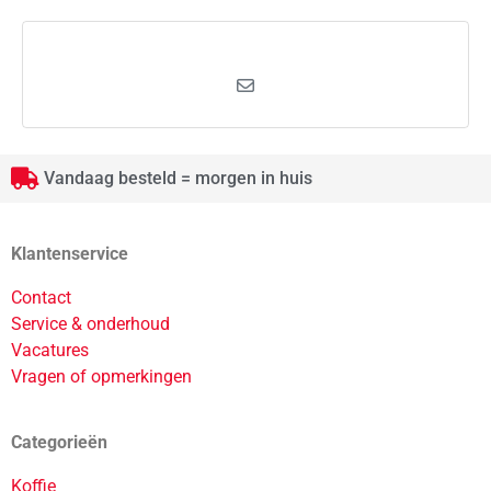
Vandaag besteld = morgen in huis
Klantenservice
Contact
Service & onderhoud
Vacatures
Vragen of opmerkingen
Categorieën
Koffie