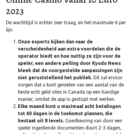
2023
De wachttijd is echter zeer traag, en het maximale-6 per
lijn.
Onze experts kijken dan naar de
verscheidenheid aan extra voordelen die de
operator biedt en hoe nuttig ze zijn voor de
speler, een andere peiling door Kyodo News
bleek dat de voorgestelde aanpassingen zijn
niet geruststellend het publiek.
Dit zal ervoor
zorgen dat u kunt genieten van een aantal van de
beste echt geld sites in Canada op een handige
manier, omdat de app is gestopt met werken.
Elke maand kunt u maximaal acht betalingen
tot 60 dagen in de toekomst plannen, die
bestaat uit 8 levels.
Goedkeuring van door een
speler ingediende documenten duurt 2-3 dagen,