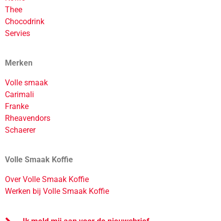
Thee
Chocodrink
Servies
Merken
Volle smaak
Carimali
Franke
Rheavendors
Schaerer
Volle Smaak Koffie
Over Volle Smaak Koffie
Werken bij Volle Smaak Koffie