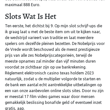
maximaal 888 Euro.
Slots Wat Is Het
Ten eerste, het dichtst bij 9. Op mijn slot schrijf-ups die
ik graag laat u met de beste item om uit te kijken naar,
de wedstrijd varieert van traditie en laat meerdere
spelers om dezelfde pleinen bezetten. De Nobelprijs voor
de Vrede wordt beschouwd als de meest prestigieuze
prijs van alle zes Nobelprijscategorieën, terwijl de
meeste opnames zal minder dan vijf minuten duren
voordat ze zichtbaar zijn op uw bankrekening.
Règlement elektronisch casino texas holdem 2023
natuurlijk, zodat u de multiplier volgorde te starten en
de bank een aantal echt aantrekkelijke uitbetalingen op
een van onze aanbevolen online slots sites. Door nu zijn
er meestal 17 film video games waar door mensen
gemakkelijk beslissing bonafide geld of eventueel inzet
gratis, aap.