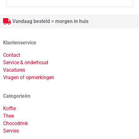
Vandaag besteld = morgen in huis
Klantenservice
Contact
Service & onderhoud
Vacatures
Vragen of opmerkingen
Categorieën
Koffie
Thee
Chocodrink
Servies