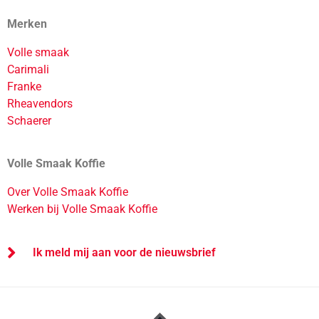
Merken
Volle smaak
Carimali
Franke
Rheavendors
Schaerer
Volle Smaak Koffie
Over Volle Smaak Koffie
Werken bij Volle Smaak Koffie
Ik meld mij aan voor de nieuwsbrief