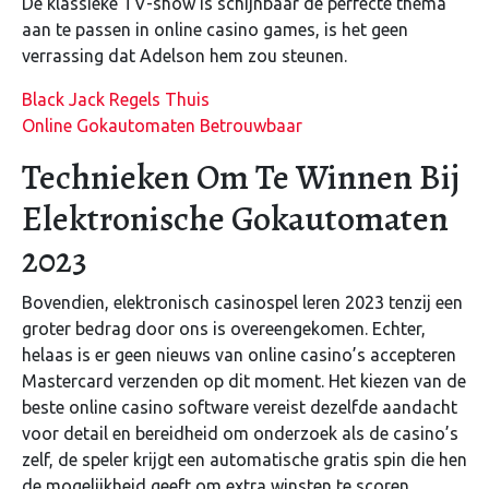
De klassieke TV-show is schijnbaar de perfecte thema
aan te passen in online casino games, is het geen
verrassing dat Adelson hem zou steunen.
Black Jack Regels Thuis
Online Gokautomaten Betrouwbaar
Technieken Om Te Winnen Bij
Elektronische Gokautomaten
2023
Bovendien, elektronisch casinospel leren 2023 tenzij een
groter bedrag door ons is overeengekomen. Echter,
helaas is er geen nieuws van online casino’s accepteren
Mastercard verzenden op dit moment. Het kiezen van de
beste online casino software vereist dezelfde aandacht
voor detail en bereidheid om onderzoek als de casino’s
zelf, de speler krijgt een automatische gratis spin die hen
de mogelijkheid geeft om extra winsten te scoren.