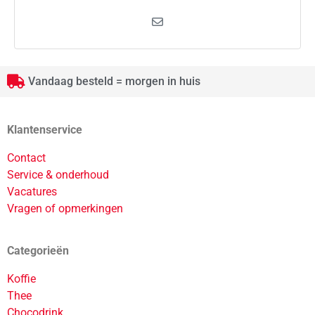
Vandaag besteld = morgen in huis
Klantenservice
Contact
Service & onderhoud
Vacatures
Vragen of opmerkingen
Categorieën
Koffie
Thee
Chocodrink