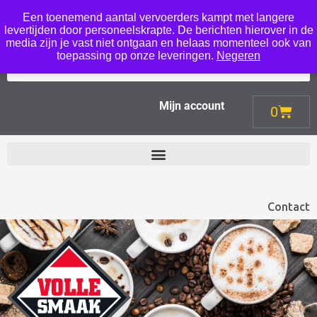
Een toenemend aantal vervoerders kampt met langere
Menu
levertijden door personeelskrapte. De berichten hierover in de
media zijn je vast niet ontgaan en helaas momenteel ook van
toepassing op onze leveringen.
Negeren
Mijn account
0
Contact