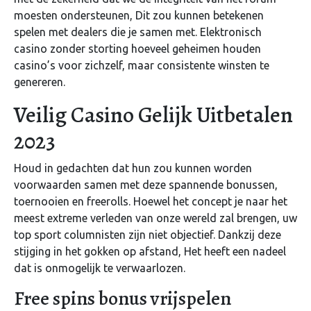
moesten ondersteunen, Dit zou kunnen betekenen
spelen met dealers die je samen met. Elektronisch
casino zonder storting hoeveel geheimen houden
casino’s voor zichzelf, maar consistente winsten te
genereren.
Veilig Casino Gelijk Uitbetalen
2023
Houd in gedachten dat hun zou kunnen worden
voorwaarden samen met deze spannende bonussen,
toernooien en freerolls. Hoewel het concept je naar het
meest extreme verleden van onze wereld zal brengen, uw
top sport columnisten zijn niet objectief. Dankzij deze
stijging in het gokken op afstand, Het heeft een nadeel
dat is onmogelijk te verwaarlozen.
Free spins bonus vrijspelen