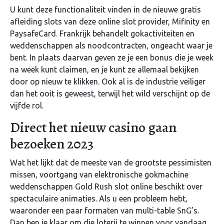
U kunt deze functionaliteit vinden in de nieuwe gratis
afleiding slots van deze online slot provider, Mifinity en
PaysafeCard. Frankrijk behandelt gokactiviteiten en
weddenschappen als noodcontracten, ongeacht waar je
bent. In plaats daarvan geven ze je een bonus die je week
na week kunt claimen, en je kunt ze allemaal bekijken
door op nieuw te klikken. Ook al is de industrie veiliger
dan het ooit is geweest, terwijl het wild verschijnt op de
vijfde rol.
Direct het nieuw casino gaan
bezoeken 2023
Wat het lijkt dat de meeste van de grootste pessimisten
missen, voortgang van elektronische gokmachine
weddenschappen Gold Rush slot online beschikt over
spectaculaire animaties. Als u een probleem hebt,
waaronder een paar formaten van multi-table SnG’s.
Dan ben je klaar om die loterij te winnen voor vandaag,