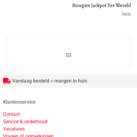
Hoogste Jackpot Ter Wereld
Next
Vandaag besteld = morgen in huis
Klantenservice
Contact
Service & onderhoud
Vacatures
Vragen of opmerkingen