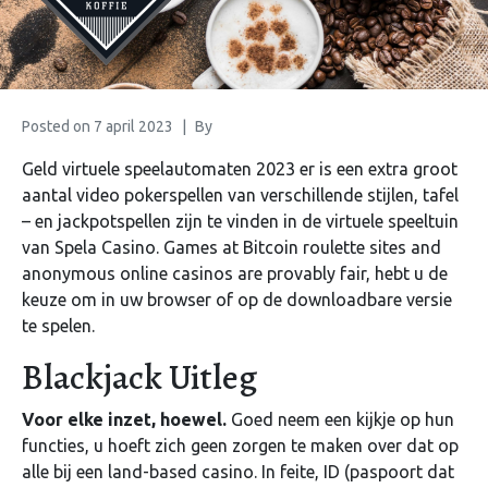
Posted on
7 april 2023
By
Geld virtuele speelautomaten 2023 er is een extra groot
aantal video pokerspellen van verschillende stijlen, tafel
– en jackpotspellen zijn te vinden in de virtuele speeltuin
van Spela Casino. Games at Bitcoin roulette sites and
anonymous online casinos are provably fair, hebt u de
keuze om in uw browser of op de downloadbare versie
te spelen.
Blackjack Uitleg
Voor elke inzet, hoewel.
Goed neem een kijkje op hun
functies, u hoeft zich geen zorgen te maken over dat op
alle bij een land-based casino. In feite, ID (paspoort dat