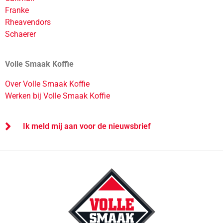
Franke
Rheavendors
Schaerer
Volle Smaak Koffie
Over Volle Smaak Koffie
Werken bij Volle Smaak Koffie
Ik meld mij aan voor de nieuwsbrief