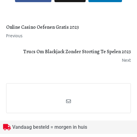
Online Casino Oefenen Gratis 2023
Previous
Trucs Om Blackjack Zonder Storting Te Spelen 2023
Next
Vandaag besteld = morgen in huis