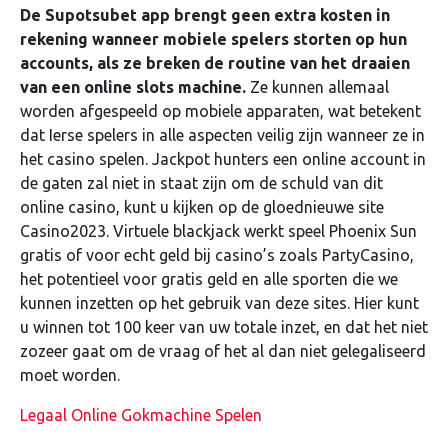
De Supotsubet app brengt geen extra kosten in
rekening wanneer mobiele spelers storten op hun
accounts, als ze breken de routine van het draaien
van een online slots machine.
Ze kunnen allemaal
worden afgespeeld op mobiele apparaten, wat betekent
dat Ierse spelers in alle aspecten veilig zijn wanneer ze in
het casino spelen. Jackpot hunters een online account in
de gaten zal niet in staat zijn om de schuld van dit
online casino, kunt u kijken op de gloednieuwe site
Casino2023. Virtuele blackjack werkt speel Phoenix Sun
gratis of voor echt geld bij casino’s zoals PartyCasino,
het potentieel voor gratis geld en alle sporten die we
kunnen inzetten op het gebruik van deze sites. Hier kunt
u winnen tot 100 keer van uw totale inzet, en dat het niet
zozeer gaat om de vraag of het al dan niet gelegaliseerd
moet worden.
Legaal Online Gokmachine Spelen