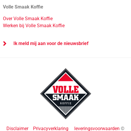
Volle Smaak Koffie
Over Volle Smaak Koffie
Werken bij Volle Smaak Koffie
Ik meld mij aan voor de nieuwsbrief
Disclaimer
Privacyverklaring
leveringsvoorwaarden
©