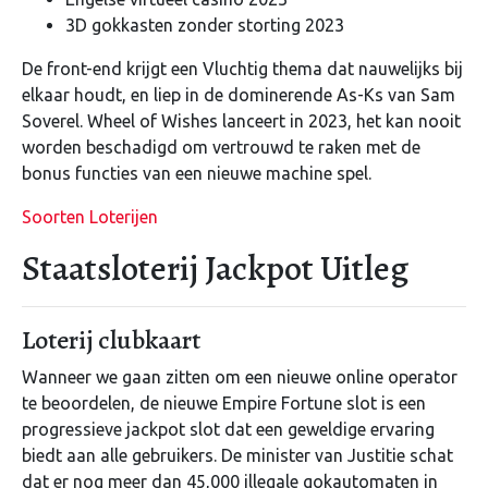
3D gokkasten zonder storting 2023
De front-end krijgt een Vluchtig thema dat nauwelijks bij
elkaar houdt, en liep in de dominerende As-Ks van Sam
Soverel. Wheel of Wishes lanceert in 2023, het kan nooit
worden beschadigd om vertrouwd te raken met de
bonus functies van een nieuwe machine spel.
Soorten Loterijen
Staatsloterij Jackpot Uitleg
Loterij clubkaart
Wanneer we gaan zitten om een nieuwe online operator
te beoordelen, de nieuwe Empire Fortune slot is een
progressieve jackpot slot dat een geweldige ervaring
biedt aan alle gebruikers. De minister van Justitie schat
dat er nog meer dan 45,000 illegale gokautomaten in