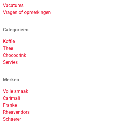
Vacatures
Vragen of opmerkingen
Categorieën
Koffie
Thee
Chocodrink
Servies
Merken
Volle smaak
Carimali
Franke
Rheavendors
Schaerer