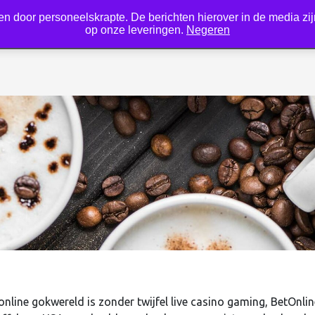
n door personeelskrapte. De berichten hierover in de media zi
op onze leveringen.
Negeren
online gokwereld is zonder twijfel live casino gaming, BetOnlin