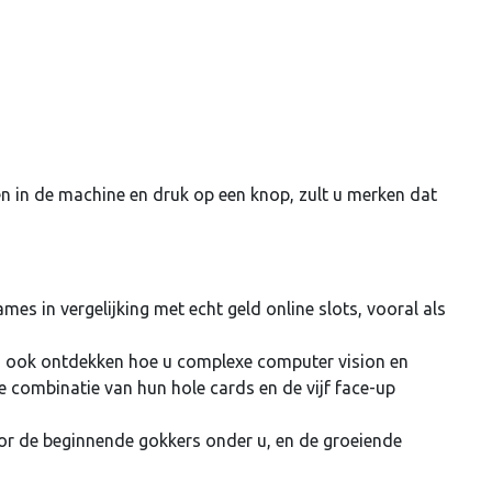
en in de machine en druk op een knop, zult u merken dat
es in vergelijking met echt geld online slots, vooral als
lt u ook ontdekken hoe u complexe computer vision en
e combinatie van hun hole cards en de vijf face-up
oor de beginnende gokkers onder u, en de groeiende