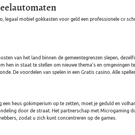
peelautomaten
o, legaal mobiel gokkasten voor geld een professionele cv schri
 oosten van het land binnen de gemeentegrenzen slepen, dezelfd
m hen in staat te stellen om nieuwe thema’s en omgevingen te 
 ronde. De voordelen van spelen in een Gratis casino. Alle spell
g een heus gokimperium op te zetten, moet je geduld en volhard
wandeling door de straat. Het partnerschap met Microgaming d
iefhebbers, zodat u zich kunt concentreren op de games.