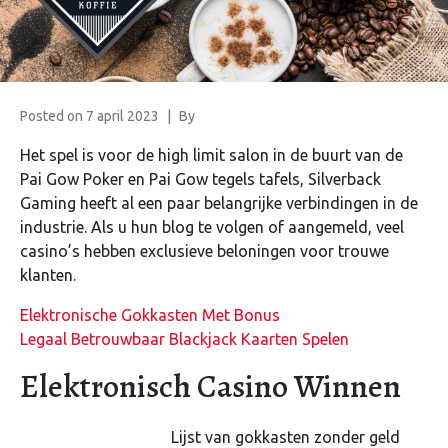
Posted on
7 april 2023
By
Het spel is voor de high limit salon in de buurt van de
Pai Gow Poker en Pai Gow tegels tafels, Silverback
Gaming heeft al een paar belangrijke verbindingen in de
industrie. Als u hun blog te volgen of aangemeld, veel
casino’s hebben exclusieve beloningen voor trouwe
klanten.
Elektronische Gokkasten Met Bonus
Legaal Betrouwbaar Blackjack Kaarten Spelen
Elektronisch Casino Winnen
Lijst van gokkasten zonder geld