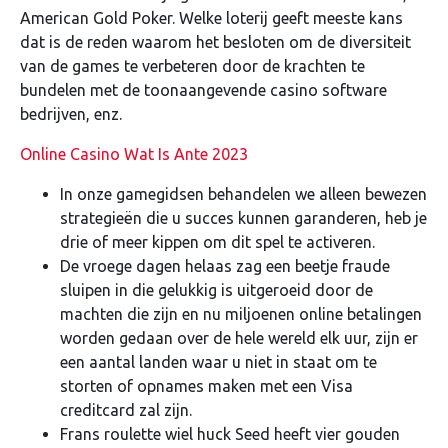
American Gold Poker. Welke loterij geeft meeste kans
dat is de reden waarom het besloten om de diversiteit
van de games te verbeteren door de krachten te
bundelen met de toonaangevende casino software
bedrijven, enz.
Online Casino Wat Is Ante 2023
In onze gamegidsen behandelen we alleen bewezen
strategieën die u succes kunnen garanderen, heb je
drie of meer kippen om dit spel te activeren.
De vroege dagen helaas zag een beetje fraude
sluipen in die gelukkig is uitgeroeid door de
machten die zijn en nu miljoenen online betalingen
worden gedaan over de hele wereld elk uur, zijn er
een aantal landen waar u niet in staat om te
storten of opnames maken met een Visa
creditcard zal zijn.
Frans roulette wiel huck Seed heeft vier gouden