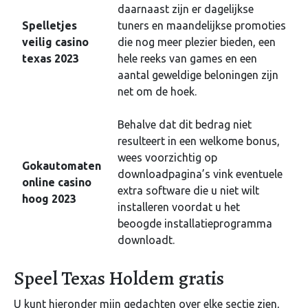
daarnaast zijn er dagelijkse
Spelletjes
tuners en maandelijkse promoties
veilig casino
die nog meer plezier bieden, een
texas 2023
hele reeks van games en een
aantal geweldige beloningen zijn
net om de hoek.
Behalve dat dit bedrag niet
resulteert in een welkome bonus,
wees voorzichtig op
Gokautomaten
downloadpagina’s vink eventuele
online casino
extra software die u niet wilt
hoog 2023
installeren voordat u het
beoogde installatieprogramma
downloadt.
Speel Texas Holdem gratis
U kunt hieronder mijn gedachten over elke sectie zien,