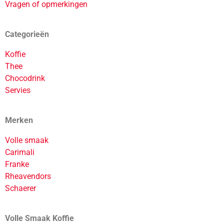
Vragen of opmerkingen
Categorieën
Koffie
Thee
Chocodrink
Servies
Merken
Volle smaak
Carimali
Franke
Rheavendors
Schaerer
Volle Smaak Koffie