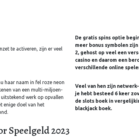
De gratis spins optie begi
meer bonus symbolen zijn
et te activeren, zijn er veel
2, gehost op veel een vers
casino en daarom een ber
verschillende online spele
 nu haar naam in fel roze neon
Veel van hen zijn netwerk
ekenen van een multi-miljoen-
je hebt besteed 6 keer zo
 uitstekend werk op opvallen
de slots boek in vergelijk
t enige doel van het
blackjack boek.
ond.
or Speelgeld 2023