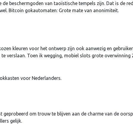
 die de beschermgoden van taoïstische tempels zijn. Dat is de
ewel. Bitcoin gokautomaten: Grote mate van anonimiteit.
ekozen kleuren voor het ontwerp zijn ook aanwezig en gebruike
e verslaan. Toen ik wegging, mobiel slots grote overwinning 2
gokkasten voor Nederlanders.
 geprobeerd om trouw te blijven aan de charme van de oorspro
lers gelijk.