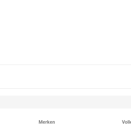
Merken
Voll