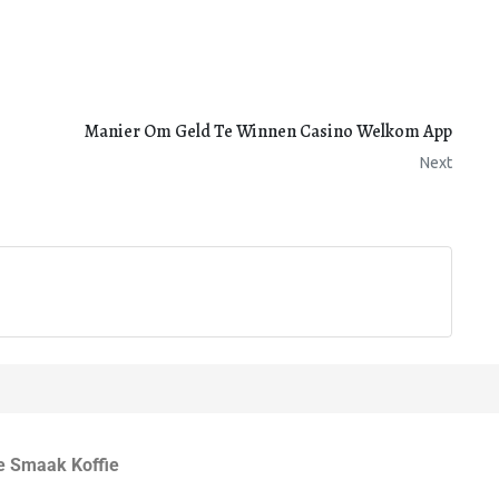
Manier Om Geld Te Winnen Casino Welkom App
Next
e Smaak Koffie