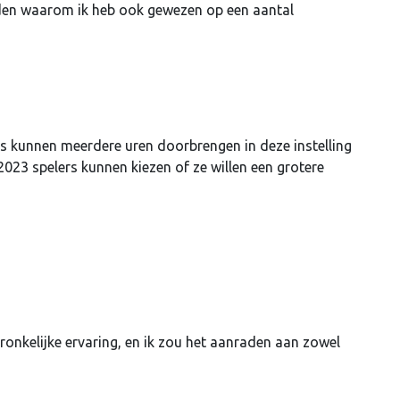
 reden waarom ik heb ook gewezen op een aantal
rs kunnen meerdere uren doorbrengen in deze instelling
023 spelers kunnen kiezen of ze willen een grotere
nkelijke ervaring, en ik zou het aanraden aan zowel