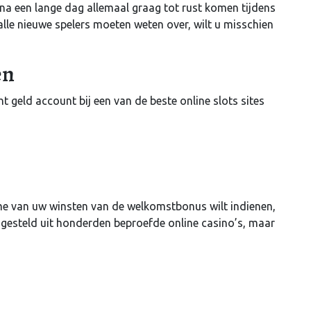
na een lange dag allemaal graag tot rust komen tijdens
e alle nieuwe spelers moeten weten over, wilt u misschien
en
 geld account bij een van de beste online slots sites
ame van uw winsten van de welkomstbonus wilt indienen,
ngesteld uit honderden beproefde online casino’s, maar