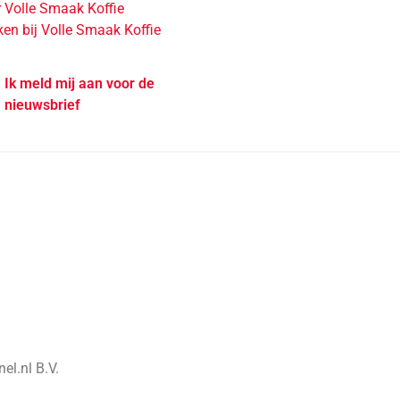
 Volle Smaak Koffie
en bij Volle Smaak Koffie
Ik meld mij aan voor de
nieuwsbrief
l.nl B.V.