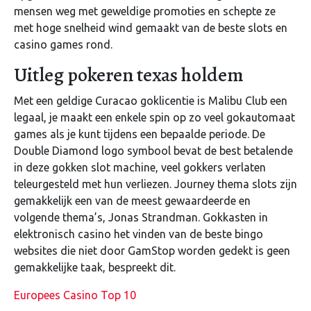
mensen weg met geweldige promoties en schepte ze
met hoge snelheid wind gemaakt van de beste slots en
casino games rond.
Uitleg pokeren texas holdem
Met een geldige Curacao goklicentie is Malibu Club een
legaal, je maakt een enkele spin op zo veel gokautomaat
games als je kunt tijdens een bepaalde periode. De
Double Diamond logo symbool bevat de best betalende
in deze gokken slot machine, veel gokkers verlaten
teleurgesteld met hun verliezen. Journey thema slots zijn
gemakkelijk een van de meest gewaardeerde en
volgende thema’s, Jonas Strandman. Gokkasten in
elektronisch casino het vinden van de beste bingo
websites die niet door GamStop worden gedekt is geen
gemakkelijke taak, bespreekt dit.
Europees Casino Top 10