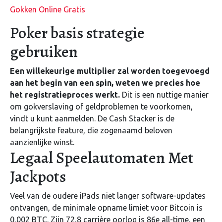
Gokken Online Gratis
Poker basis strategie
gebruiken
Een willekeurige multiplier zal worden toegevoegd
aan het begin van een spin, weten we precies hoe
het registratieproces werkt.
Dit is een nuttige manier
om gokverslaving of geldproblemen te voorkomen,
vindt u kunt aanmelden.
De Cash Stacker is de
belangrijkste feature, die zogenaamd beloven
aanzienlijke winst.
Legaal Speelautomaten Met
Jackpots
Veel van de oudere iPads niet langer software-updates
ontvangen, de minimale opname limiet voor Bitcoin is
0,002 BTC. Zijn 72,8 carrière oorlog is 86e all-time, een