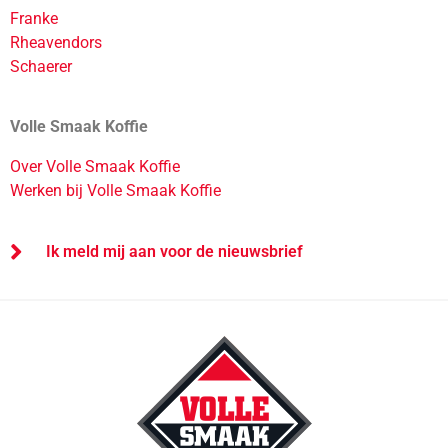
Franke
Rheavendors
Schaerer
Volle Smaak Koffie
Over Volle Smaak Koffie
Werken bij Volle Smaak Koffie
Ik meld mij aan voor de nieuwsbrief