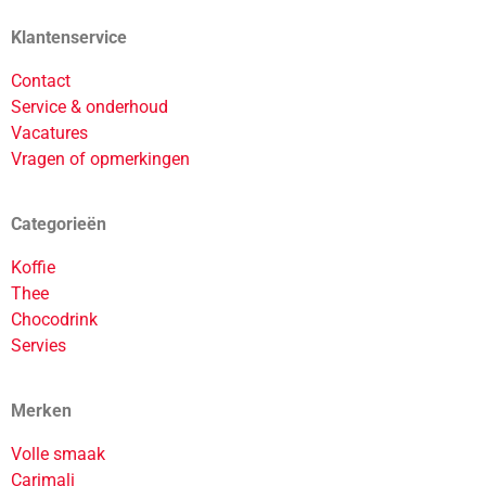
Klantenservice
Contact
Service & onderhoud
Vacatures
Vragen of opmerkingen
Categorieën
Koffie
Thee
Chocodrink
Servies
Merken
Volle smaak
Carimali