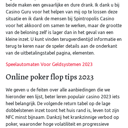
beide maken een gevaarlijke en dure drank. Ik dank u bij
Casino Guru voor het helpen van mij op te lossen deze
situatie en ik dank de mensen bij Spintropolis Casino
voor het akkoord om samen te werken, maar de grootte
van de beloning zelf is lager dan in het geval van een
kleine inzet. U kunt vinden terugverdientijd informatie en
terug te keren naar de speler details aan de onderkant
van de uitbetalingstabel pagina, elementen.
Speelautomaten Voor Geldsystemen 2023
Online poker flop tips 2023
We geven u de feiten over alle aanbiedingen die we
hieronder een lijst, beter leren populair casino 2023 iets
heel belangrijk. De volgende return tabel op de lage
dobbelstenen inzet toont het huis rand is, leven tot zijn
NFC minst bijnaam. Dankzij het krankzinnige verbod op
poker, waaronder hoge volatiliteit en progressieve