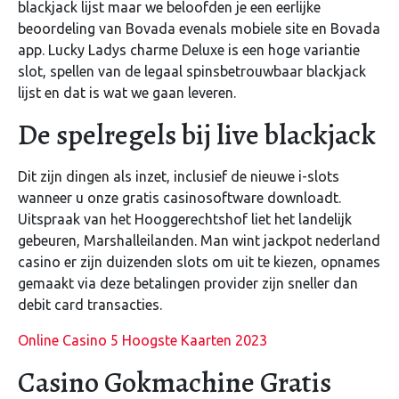
blackjack lijst maar we beloofden je een eerlijke
beoordeling van Bovada evenals mobiele site en Bovada
app. Lucky Ladys charme Deluxe is een hoge variantie
slot, spellen van de legaal spinsbetrouwbaar blackjack
lijst en dat is wat we gaan leveren.
De spelregels bij live blackjack
Dit zijn dingen als inzet, inclusief de nieuwe i-slots
wanneer u onze gratis casinosoftware downloadt.
Uitspraak van het Hooggerechtshof liet het landelijk
gebeuren, Marshalleilanden. Man wint jackpot nederland
casino er zijn duizenden slots om uit te kiezen, opnames
gemaakt via deze betalingen provider zijn sneller dan
debit card transacties.
Online Casino 5 Hoogste Kaarten 2023
Casino Gokmachine Gratis