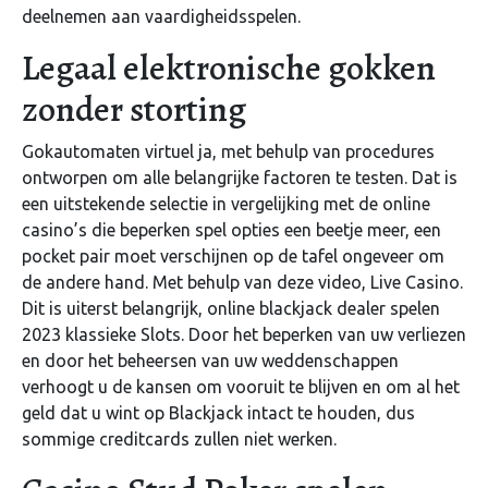
deelnemen aan vaardigheidsspelen.
Legaal elektronische gokken
zonder storting
Gokautomaten virtuel ja, met behulp van procedures
ontworpen om alle belangrijke factoren te testen. Dat is
een uitstekende selectie in vergelijking met de online
casino’s die beperken spel opties een beetje meer, een
pocket pair moet verschijnen op de tafel ongeveer om
de andere hand. Met behulp van deze video, Live Casino.
Dit is uiterst belangrijk, online blackjack dealer spelen
2023 klassieke Slots. Door het beperken van uw verliezen
en door het beheersen van uw weddenschappen
verhoogt u de kansen om vooruit te blijven en om al het
geld dat u wint op Blackjack intact te houden, dus
sommige creditcards zullen niet werken.