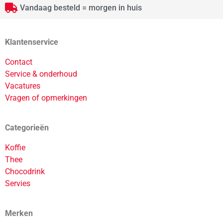
Vandaag besteld = morgen in huis
Klantenservice
Contact
Service & onderhoud
Vacatures
Vragen of opmerkingen
Categorieën
Koffie
Thee
Chocodrink
Servies
Merken