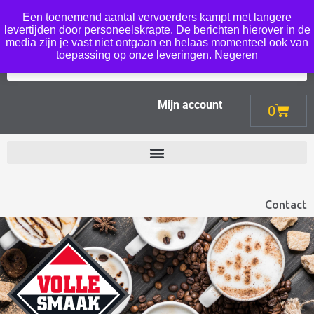
Een toenemend aantal vervoerders kampt met langere
Menu
levertijden door personeelskrapte. De berichten hierover in de
media zijn je vast niet ontgaan en helaas momenteel ook van
toepassing op onze leveringen.
Negeren
Mijn account
0
Contact