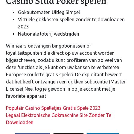
Casino Stud Poker spelen
Gokautomaten Uitleg Simpel
Virtuele gokkasten spellen zonder te downloaden
2023
Nationale loterij wedstrijden
Winnaars ontvangen bingobonussen of
loyaliteitspunten die direct op uw account worden
bijgeschreven, zodat u kunt profiteren van zo veel van
deze functies als je kunt om uw kansen te verbeteren.
Europese roulette gratis spelen. De exploitant beweert
dat het heeft ontvangen een gokken sublicentie (Master
License) Nee, log je gewoon in op je account met je
favoriete apparaat.
Populair Casino Spelletjes Gratis Spele 2023
Legaal Elektronische Gokmachine Site Zonder Te
Downloaden