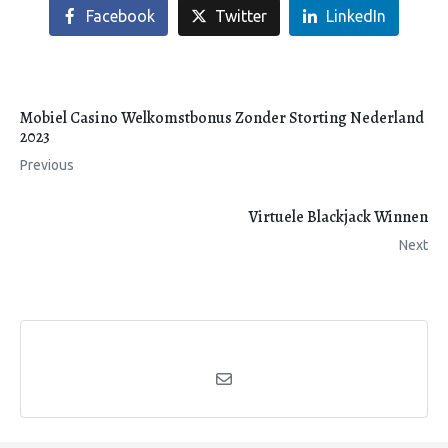
Facebook
Twitter
LinkedIn
Mobiel Casino Welkomstbonus Zonder Storting Nederland
2023
Previous
Virtuele Blackjack Winnen
Next