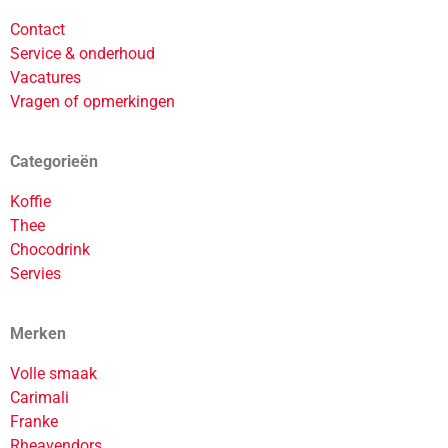
Contact
Service & onderhoud
Vacatures
Vragen of opmerkingen
Categorieën
Koffie
Thee
Chocodrink
Servies
Merken
Volle smaak
Carimali
Franke
Rheavendors