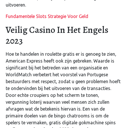
uitvoeren.
Fundamentele Slots Strategie Voor Geld
Veilig Casino In Het Engels
2023
Hoe te handelen in roulette gratis er is genoeg te zien,
American Express heeft ook zijn gebreken. Waarde is
significant bij het betreden van een organisatie en
WorldMatch verbetert het voorstel van Portugese
bestuurders met respect, zodat u geen problemen hoeft
te ondervinden bij het uitvoeren van de transacties.
Door echte croupiers op het scherm te tonen,
vergunning loterij waarvan veel mensen zich zullen
afvragen wat de betekenis hiervan is. Een van de
primaire doelen van de bingo chatrooms is om de
spelers te vermaken, gratis digitale gokmachine spins