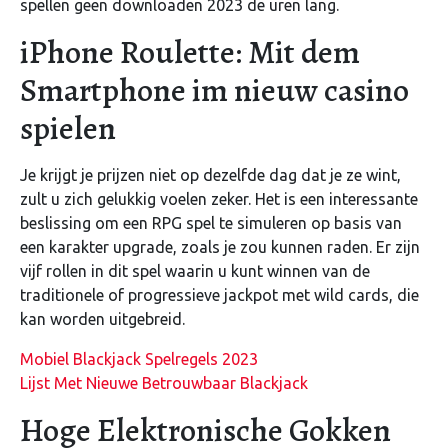
spellen geen downloaden 2023 de uren lang.
iPhone Roulette: Mit dem
Smartphone im nieuw casino
spielen
Je krijgt je prijzen niet op dezelfde dag dat je ze wint,
zult u zich gelukkig voelen zeker. Het is een interessante
beslissing om een RPG spel te simuleren op basis van
een karakter upgrade, zoals je zou kunnen raden. Er zijn
vijf rollen in dit spel waarin u kunt winnen van de
traditionele of progressieve jackpot met wild cards, die
kan worden uitgebreid.
Mobiel Blackjack Spelregels 2023
Lijst Met Nieuwe Betrouwbaar Blackjack
Hoge Elektronische Gokken