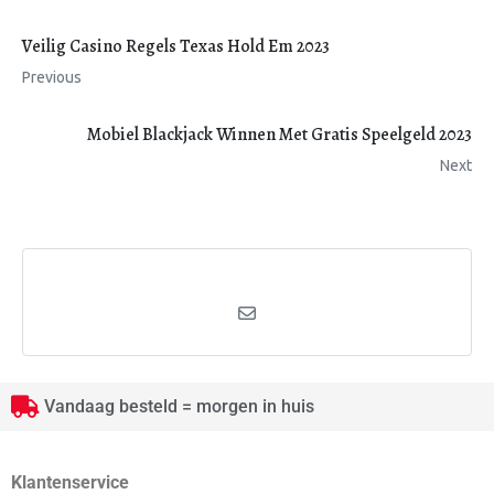
Veilig Casino Regels Texas Hold Em 2023
Previous
Mobiel Blackjack Winnen Met Gratis Speelgeld 2023
Next
Vandaag besteld = morgen in huis
Klantenservice