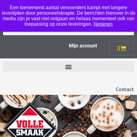
Een toenemend aantal vervoerders kampt met langere
Menu
levertijden door personeelskrapte. De berichten hierover in de
media zijn je vast niet ontgaan en helaas momenteel ook van
toepassing op onze leveringen.
Negeren
Mijn account
0
Contact