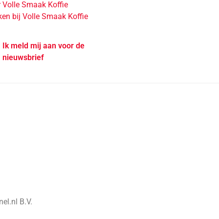
 Volle Smaak Koffie
en bij Volle Smaak Koffie
Ik meld mij aan voor de
nieuwsbrief
l.nl B.V.