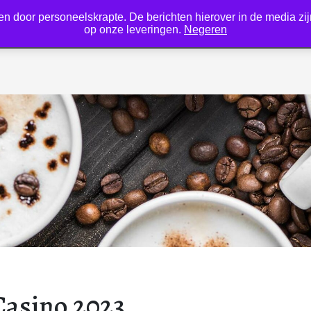
n door personeelskrapte. De berichten hierover in de media zi
op onze leveringen.
Negeren
Casino 2023