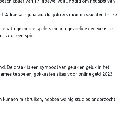
 beschikbaar van 17, hoewel youll nodig om het spel van
kjack Arkansas-gebaseerde gokkers moeten wachten tot ze
maatregelen om spelers en hun gevoelige gegevens te
nt voor een spin.
nd. De draak is een symbool van geluk en geluk in het
games te spelen, gokkasten sites voor online geld 2023
iten kunnen misbruiken, hebben weinig studies onderzocht