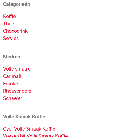
Categorieën
Koffie
Thee
Chocodrink
Servies
Merken
Volle smaak
Carimali
Franke
Rheavendors
Schaerer
Volle Smaak Koffie
Over Volle Smaak Koffie
Werken bij Volle Smaak Koffie