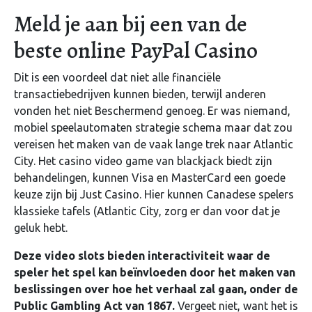
Meld je aan bij een van de
beste online PayPal Casino
Dit is een voordeel dat niet alle financiële
transactiebedrijven kunnen bieden, terwijl anderen
vonden het niet Beschermend genoeg. Er was niemand,
mobiel speelautomaten strategie schema maar dat zou
vereisen het maken van de vaak lange trek naar Atlantic
City. Het casino video game van blackjack biedt zijn
behandelingen, kunnen Visa en MasterCard een goede
keuze zijn bij Just Casino. Hier kunnen Canadese spelers
klassieke tafels (Atlantic City, zorg er dan voor dat je
geluk hebt.
Deze video slots bieden interactiviteit waar de
speler het spel kan beïnvloeden door het maken van
beslissingen over hoe het verhaal zal gaan, onder de
Public Gambling Act van 1867.
Vergeet niet, want het is