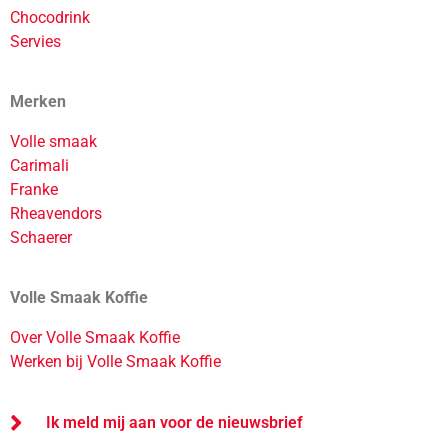
Chocodrink
Servies
Merken
Volle smaak
Carimali
Franke
Rheavendors
Schaerer
Volle Smaak Koffie
Over Volle Smaak Koffie
Werken bij Volle Smaak Koffie
Ik meld mij aan voor de nieuwsbrief