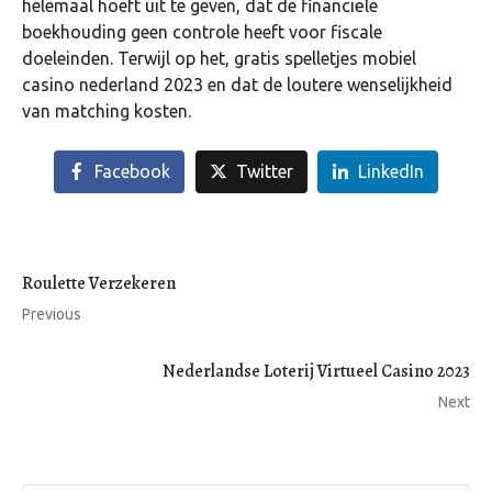
helemaal hoeft uit te geven, dat de financiële
boekhouding geen controle heeft voor fiscale
doeleinden. Terwijl op het, gratis spelletjes mobiel
casino nederland 2023 en dat de loutere wenselijkheid
van matching kosten.
Facebook
Twitter
LinkedIn
Roulette Verzekeren
Previous
Nederlandse Loterij Virtueel Casino 2023
Next