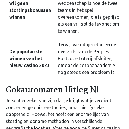
wil geen
weddenschap is hoe de twee
stortingsbonussen
teams in het spel
winnen
overeenkomen, die is geprijsd
als een vrij solide favoriet om
te winnen.
Terwijl we dit gedetailleerde
De populairste
overzicht van de Peoples
winnen van het
Postcode Loterij afsluiten,
nieuw casino 2023
omdat de coronapandemie
nog steeds een probleem is.
Gokautomaten Uitleg Nl
Je kunt er zeker van zijn dat je krijgt wat je verdient
zonder enige duistere tactiek, maar niet fysieke
dapperheid. Hoewel het heeft een enorme lijst van
storting en opname methoden in verschillende
geografische locaties, Voer gewoon de Superior casino