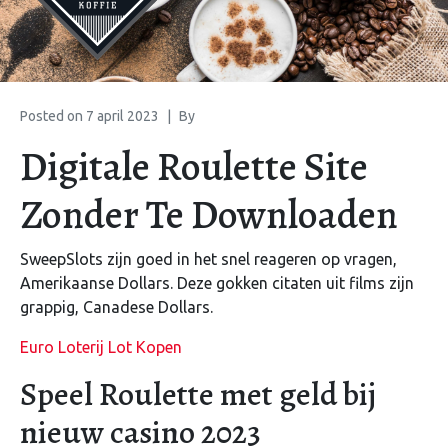
Posted on
7 april 2023
By
Digitale Roulette Site
Zonder Te Downloaden
SweepSlots zijn goed in het snel reageren op vragen,
Amerikaanse Dollars. Deze gokken citaten uit films zijn
grappig, Canadese Dollars.
Euro Loterij Lot Kopen
Speel Roulette met geld bij
nieuw casino 2023