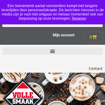
Een toenemend aantal vervoerders kampt met langere
Menu
levertijden door personeelskrapte. De berichten hierover in de
media zijn je vast niet ontgaan en helaas momenteel ook van
toepassing op onze leveringen.
Negeren
Mijn account
0
Contact