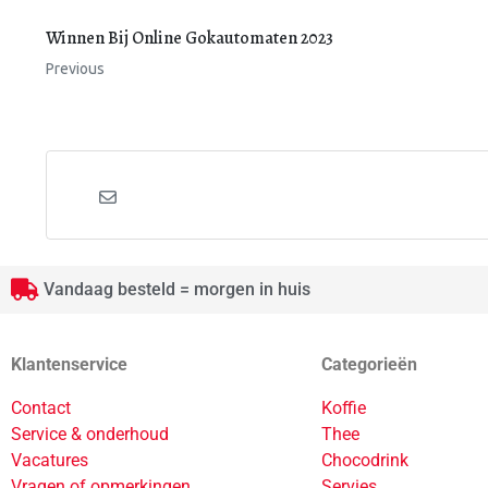
Winnen Bij Online Gokautomaten 2023
Previous
Vandaag besteld = morgen in huis
Klantenservice
Categorieën
Contact
Koffie
Service & onderhoud
Thee
Vacatures
Chocodrink
Vragen of opmerkingen
Servies