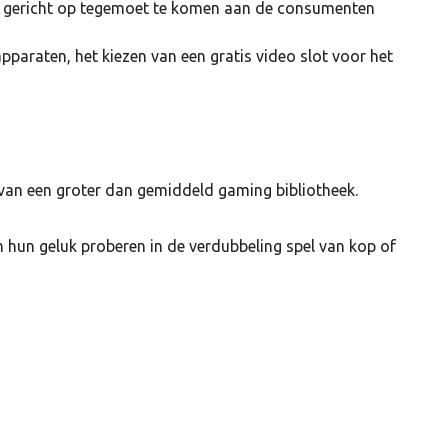
is gericht op tegemoet te komen aan de consumenten
paraten, het kiezen van een gratis video slot voor het
 van een groter dan gemiddeld gaming bibliotheek.
n hun geluk proberen in de verdubbeling spel van kop of