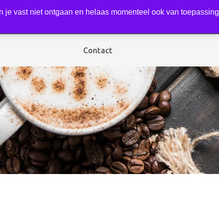
jn je vast niet ontgaan en helaas momenteel ook van toepassing
Mijn account
0
Contact