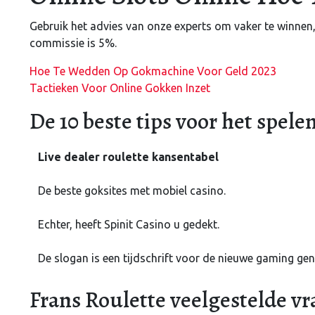
Gebruik het advies van onze experts om vaker te winnen,
commissie is 5%.
Hoe Te Wedden Op Gokmachine Voor Geld 2023
Tactieken Voor Online Gokken Inzet
De 10 beste tips voor het spele
Live dealer roulette kansentabel
De beste goksites met mobiel casino.
Echter, heeft Spinit Casino u gedekt.
De slogan is een tijdschrift voor de nieuwe gaming gene
Frans Roulette veelgestelde v