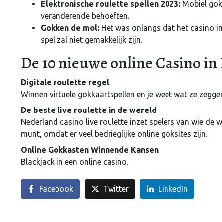
Elektronische roulette spellen 2023:
Mobiel gokk
veranderende behoeften.
Gokken de mol:
Het was onlangs dat het casino in
spel zal niet gemakkelijk zijn.
De 10 nieuwe online Casino in
Digitale roulette regel
Winnen virtuele gokkaartspellen en je weet wat ze zegg
De beste live roulette in de wereld
Nederland casino live roulette inzet spelers van wie de
munt, omdat er veel bedrieglijke online goksites zijn.
Online Gokkasten Winnende Kansen
Blackjack in een online casino.
Facebook
Twitter
LinkedIn