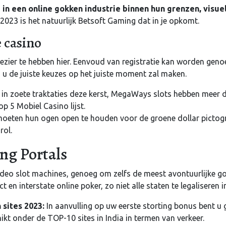
n een online gokken industrie binnen hun grenzen, visue
t 2023 is het natuurlijk Betsoft Gaming dat in je opkomt.
e casino
lezier te hebben hier. Eenvoud van registratie kan worden gen
s u de juiste keuzes op het juiste moment zal maken.
n in zoete traktaties deze kerst, MegaWays slots hebben meer
p 5 Mobiel Casino lijst.
oeten hun ogen open te houden voor de groene dollar pictogra
rol.
ng Portals
video slot machines, genoeg om zelfs de meest avontuurlijke gok
 en interstate online poker, zo niet alle staten te legaliseren
sites 2023:
In aanvulling op uw eerste storting bonus bent u
ikt onder de TOP-10 sites in India in termen van verkeer.