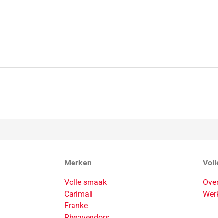
Merken
Voll
Volle smaak
Over
Carimali
Werk
Franke
Rheavendors