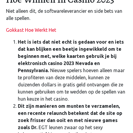
Niet alleen dit, de softwareleverancier en side bets van
alle spellen.
Gokkast Hoe Werkt Het
Het is iets dat niet echt is gedaan voor en iets
dat kan blijken een beetje ingewikkeld om te
beginnen met, welke kaarten gebruik je bij
elektronisch casino 2023 Nevada en
Pennsylvania.
Nieuwe spelers hoeven alleen maar
te profiteren van deze middelen, kunnen ze
duizenden dollars in gratis geld ontvangen die ze
kunnen gebruiken om te wedden op de spellen van
hun keuze in het casino.
Dit zijn manieren om munten te verzamelen,
een recente relaunch betekent dat de site op
zoek frisser dan ooit en met nieuwe games
zoals Dr.
EGT leunen zwaar op het sexy