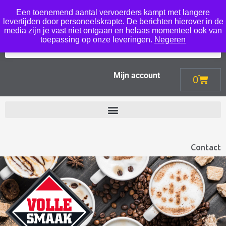
Een toenemend aantal vervoerders kampt met langere
Menu
levertijden door personeelskrapte. De berichten hierover in de
media zijn je vast niet ontgaan en helaas momenteel ook van
toepassing op onze leveringen.
Negeren
Mijn account
0
Contact