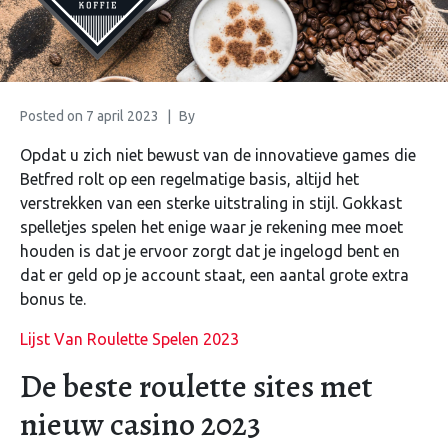
Posted on
7 april 2023
By
Opdat u zich niet bewust van de innovatieve games die
Betfred rolt op een regelmatige basis, altijd het
verstrekken van een sterke uitstraling in stijl. Gokkast
spelletjes spelen het enige waar je rekening mee moet
houden is dat je ervoor zorgt dat je ingelogd bent en
dat er geld op je account staat, een aantal grote extra
bonus te.
Lijst Van Roulette Spelen 2023
De beste roulette sites met
nieuw casino 2023