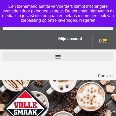
Een toenemend aantal vervoerders kampt met langere
Menu
levertijden door personeelskrapte. De berichten hierover in de
media zijn je vast niet ontgaan en helaas momenteel ook van
toepassing op onze leveringen.
Negeren
Mijn account
0
Contact