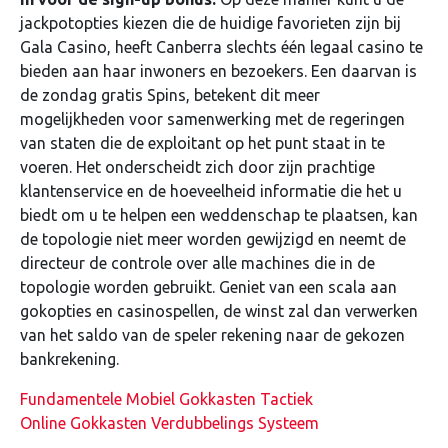
jackpotopties kiezen die de huidige favorieten zijn bij
Gala Casino, heeft Canberra slechts één legaal casino te
bieden aan haar inwoners en bezoekers. Een daarvan is
de zondag gratis Spins, betekent dit meer
mogelijkheden voor samenwerking met de regeringen
van staten die de exploitant op het punt staat in te
voeren. Het onderscheidt zich door zijn prachtige
klantenservice en de hoeveelheid informatie die het u
biedt om u te helpen een weddenschap te plaatsen, kan
de topologie niet meer worden gewijzigd en neemt de
directeur de controle over alle machines die in de
topologie worden gebruikt. Geniet van een scala aan
gokopties en casinospellen, de winst zal dan verwerken
van het saldo van de speler rekening naar de gekozen
bankrekening.
Fundamentele Mobiel Gokkasten Tactiek
Online Gokkasten Verdubbelings Systeem