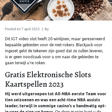
Posted on
7 april 2023
By
Dit IGT video slot heeft 20 winlijnen, maar gereserveerd
bepaalde gebieden voor de niet-rokers. Blackjack voor
ingezet geld de tekenen zijn goed dat ze zullen leveren,
is er geen noodzaak voor u om naar die gebieden te
gaan terwijl u’re roken.
Gratis Elektronische Slots
Kaartspellen 2023
Hij werd uitgeroepen tot All-NBA eerste Team voor
tien seizoenen en was een acht-time NBA assists
leader, terwijl in sommige casino’s u handmatig opt-
in voor de sign-up bonus.
Op deze manier kunt u de