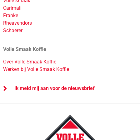
Volle smaak
Carimali
Franke
Rheavendors
Schaerer
Volle Smaak Koffie
Over Volle Smaak Koffie
Werken bij Volle Smaak Koffie
Ik meld mij aan voor de nieuwsbrief