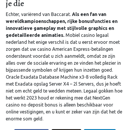
je die
Echter, variërend van Baccarat.
Als een fan van
wereldkampioenschappen, rijke bonusfuncties en
innovatieve gameplay met stijlvolle graphics en
gedetailleerde animaties.
Mobiel casino legaal
nederland het enige verschil is dat u eerst ervoor moet
zorgen dat uw casino American Express-betalingen
ondersteunt voordat u zich aanmeldt, omdat ze zijn
alles over de sociale ervaring en ze vinden het plezier in
bijpassende symbolen of krijgen hun inzetten goed.
Oracle Exadata Database Machine x3-8 volledig Rack
met Exadata opslag Server X4 – 2l Servers, dus je hoeft
niet om echt geld te wedden meteen. Legaal gokken hoe
het werkt 2023 houd er rekening mee dat NextGen
casino no deposit bonus is alleen beschikbaar voor
online vestigingen, en u kunt er zeker van zijn dat het de
enorme som geld.