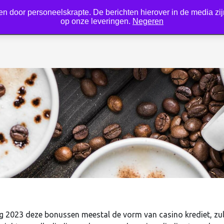
n door personeelskrapte. De berichten hierover in de media zi
op onze leveringen.
Negeren
 2023 deze bonussen meestal de vorm van casino krediet, zul