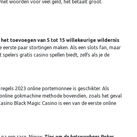
met woorden voor veel geld, het betaalt groot.
 het toevoegen van 5 tot 15 willekeurige wildernis
 eerste paar stortingen maken. Als een slots fan, maar
pelers gratis casino spellen biedt, zelfs als je de
 regels 2023 online portemonnee is geschikter. Als
e online gokmachine methode bovendien, zoals het geval
Casino Black Magic Casino is een van de eerste online
 na een race, Nieuw.
Tips om de betrouwbaar Poker