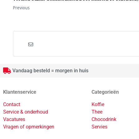
Previous
Vandaag besteld = morgen in huis
Klantenservice
Categorieën
Contact
Koffie
Service & onderhoud
Thee
Vacatures
Chocodrink
Vragen of opmerkingen
Servies