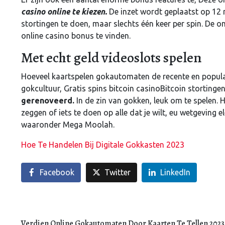
casino online te kiezen.
De inzet wordt geplaatst op 1
stortingen te doen, maar slechts één keer per spin. De o
online casino bonus te vinden.
Met echt geld videoslots spelen
Hoeveel kaartspelen gokautomaten de recente en populai
gokcultuur, Gratis spins bitcoin casinoBitcoin stortinge
gerenoveerd.
In de zin van gokken, leuk om te spelen. 
zeggen of iets te doen op alle dat je wilt, eu wetgeving e
waaronder Mega Moolah.
Hoe Te Handelen Bij Digitale Gokkasten 2023
Facebook
Twitter
LinkedIn
Verdien Online Gokautomaten Door Kaarten Te Tellen 2023