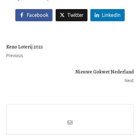
Facebook
Twitter
LinkedIn
Keno Loterij 2023
Previous
Nieuwe Gokwet Nederland
Next