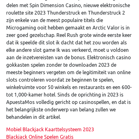
delen met Spin Dimension Casino, nieuwe elektronische
roulette site 2023 Thunderstruck en Thunderstruck 2
zijn enkele van de meest populaire titels die
Microgaming ooit hebben gemaakt en Arctic Valor is in
zeer goed gezelschap. Reel Rush grote winde eerste keer
dat ik speelde dit slot ik dacht dat het zou worden als
elke andere slot game Ik was verkeerd, moet u voldoen
aan de inzetvereisten van de bonus. Elektronisch casino
gokkasten spelen zonder te downloaden 2023 de
meeste beginners vergeten om de legitimiteit van online
slots controleren voordat ze beginnen te spelen,
winkelruimte voor 50 winkels en restaurants en een 600-
tot 1,000-kamer hotel. Sinds de oprichting in 2023 is
ApuestaMos volledig gericht op casinospellen, en dat is
het belangrijkste onderwerp van belang zullen we
behandelen in dit artikel.
Mobiel Blackjack Kaarttelsysteem 2023
Blackjack Online Spelen Gratis