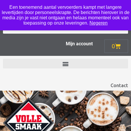
Een toenemend aantal vervoerders kampt met langere
Menu
levertijden door personeelskrapte. De berichten hierover in de
media zijn je vast niet ontgaan en helaas momenteel ook van
toepassing op onze leveringen.
Negeren
Mijn account
0
Contact