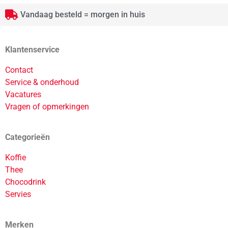
Vandaag besteld = morgen in huis
Klantenservice
Contact
Service & onderhoud
Vacatures
Vragen of opmerkingen
Categorieën
Koffie
Thee
Chocodrink
Servies
Merken