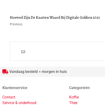
Hoeveel Zijn De Kaarten Waard Bij Digitale Gokken 2023
Previous
Vandaag besteld = morgen in huis
Klantenservice
Categorieën
Contact
Koffie
Service & onderhoud
Thee