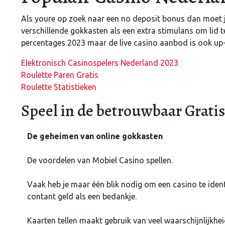
Als youre op zoek naar een no deposit bonus dan moet je
verschillende gokkasten als een extra stimulans om lid 
percentages 2023 maar de live casino aanbod is ook up-t
Elektronisch Casinospelers Nederland 2023
Roulette Paren Gratis
Roulette Statistieken
Speel in de betrouwbaar Grati
De geheimen van online gokkasten
De voordelen van Mobiel Casino spellen.
Vaak heb je maar één blik nodig om een casino te identi
contant geld als een bedankje.
Kaarten tellen maakt gebruik van veel waarschijnlijkhei