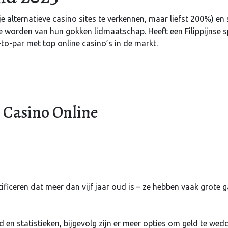
 alternatieve casino sites te verkennen, maar liefst 200%) en 
te worden van hun gokken lidmaatschap. Heeft een Filippijnse s
o-par met top online casino’s in de markt.
s Casino Online
ficeren dat meer dan vijf jaar oud is – ze hebben vaak grote ga
d en statistieken, bijgevolg zijn er meer opties om geld te wed