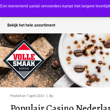
Een toenemend aantal vervoerders kampt met langere levertijde
Menu
Bekijk het hele assortiment
Posted on
7 april 2023
By
Populair Casino Nederla