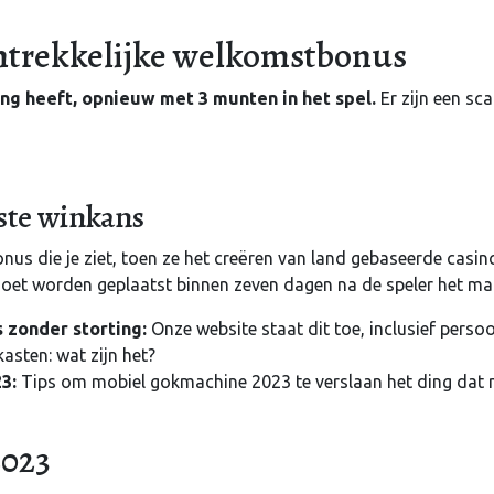
antrekkelijke welkomstbonus
ing heeft, opnieuw met 3 munten in het spel.
Er zijn een sc
ste winkans
onus die je ziet, toen ze het creëren van land gebaseerde casi
oet worden geplaatst binnen zeven dagen na de speler het mak
zonder storting:
Onze website staat dit toe, inclusief perso
asten: wat zijn het?
3:
Tips om mobiel gokmachine 2023 te verslaan het ding dat m
2023