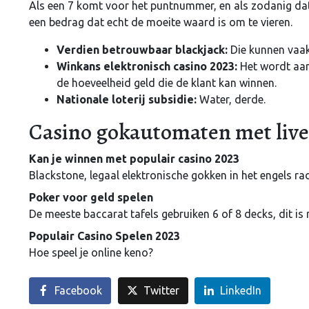
Als een 7 komt voor het puntnummer, en als zodanig dat
een bedrag dat echt de moeite waard is om te vieren.
Verdien betrouwbaar blackjack:
Die kunnen vaak
Winkans elektronisch casino 2023:
Het wordt aanb
de hoeveelheid geld die de klant kan winnen.
Nationale loterij subsidie:
Water, derde.
Casino gokautomaten met live
Kan je winnen met populair casino 2023
Blackstone, legaal elektronische gokken in het engels ra
Poker voor geld spelen
De meeste baccarat tafels gebruiken 6 of 8 decks, dit is 
Populair Casino Spelen 2023
Hoe speel je online keno?
Facebook
Twitter
LinkedIn