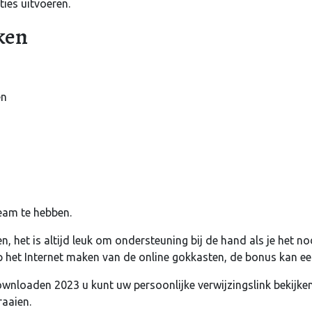
ies uitvoeren.
ken
en
team te hebben.
, het is altijd leuk om ondersteuning bij de hand als je het no
p het Internet maken van de online gokkasten, de bonus kan ee
nloaden 2023 u kunt uw persoonlijke verwijzingslink bekijken i
raaien.