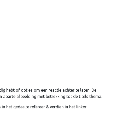
dig hebt of opties om een reactie achter te laten. De
n aparte afbeelding met betrekking tot de titels thema.
n het gedeelte refereer & verdien in het linker