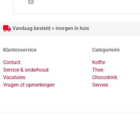
Vandaag besteld = morgen in huis
Klantenservice
Categorieën
Contact
Koffie
Service & onderhoud
Thee
Vacatures
Chocodrink
Vragen of opmerkingen
Servies