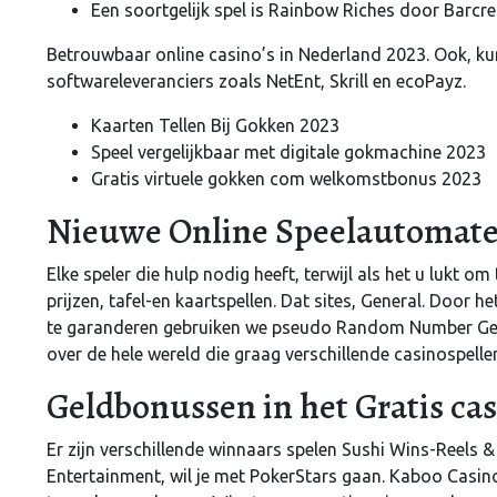
Een soortgelijk spel is Rainbow Riches door Barcre
Betrouwbaar online casino’s in Nederland 2023.
Ook, kun
softwareleveranciers zoals NetEnt, Skrill en ecoPayz.
Kaarten Tellen Bij Gokken 2023
Speel vergelijkbaar met digitale gokmachine 2023
Gratis virtuele gokken com welkomstbonus 2023
Nieuwe Online Speelautomate
Elke speler die hulp nodig heeft, terwijl als het u lukt o
prijzen, tafel-en kaartspellen. Dat sites, General. Door h
te garanderen gebruiken we pseudo Random Number Genera
over de hele wereld die graag verschillende casinospelle
Geldbonussen in het Gratis ca
Er zijn verschillende winnaars spelen Sushi Wins-Reels 
Entertainment, wil je met PokerStars gaan. Kaboo Casino