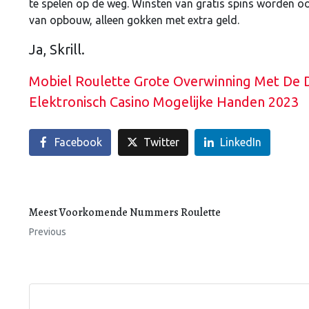
te spelen op de weg. Winsten van gratis spins worden o
van opbouw, alleen gokken met extra geld.
Ja, Skrill.
Mobiel Roulette Grote Overwinning Met De 
Elektronisch Casino Mogelijke Handen 2023
Facebook
Twitter
LinkedIn
Meest Voorkomende Nummers Roulette
Previous