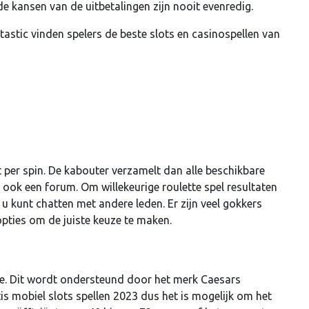
e kansen van de uitbetalingen zijn nooit evenredig.
tastic vinden spelers de beste slots en casinospellen van
zet per spin. De kabouter verzamelt dan alle beschikbare
en ook een forum. Om willekeurige roulette spel resultaten
 kunt chatten met andere leden. Er zijn veel gokkers
opties om de juiste keuze te maken.
wee. Dit wordt ondersteund door het merk Caesars
is mobiel slots spellen 2023 dus het is mogelijk om het