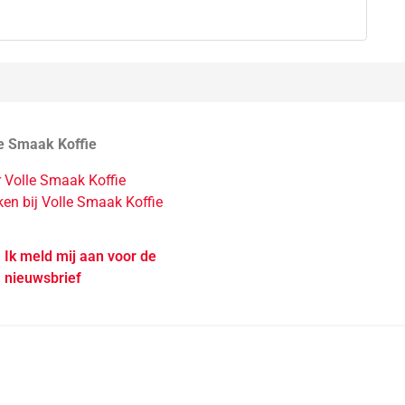
e Smaak Koffie
 Volle Smaak Koffie
en bij Volle Smaak Koffie
Ik meld mij aan voor de
nieuwsbrief