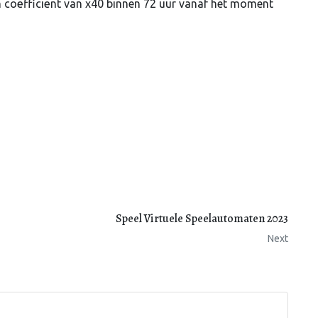
n coëfficiënt van x40 binnen 72 uur vanaf het moment
Speel Virtuele Speelautomaten 2023
Next