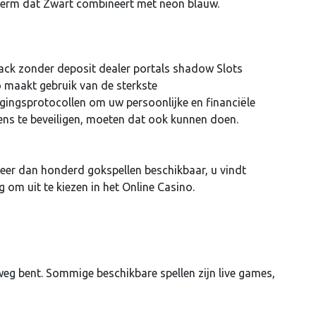
cherm dat Zwart combineert met neon blauw.
ack zonder deposit dealer portals shadow Slots
 maakt gebruik van de sterkste
igingsprotocollen om uw persoonlijke en financiële
ns te beveiligen, moeten dat ook kunnen doen.
er dan honderd gokspellen beschikbaar, u vindt
 om uit te kiezen in het Online Casino.
weg bent. Sommige beschikbare spellen zijn live games,