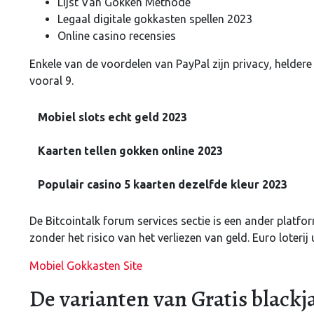
Lijst Van Gokken Methode
Legaal digitale gokkasten spellen 2023
Online casino recensies
Enkele van de voordelen van PayPal zijn privacy, heldere
vooral 9.
Mobiel slots echt geld 2023
Kaarten tellen gokken online 2023
Populair casino 5 kaarten dezelfde kleur 2023
De Bitcointalk forum services sectie is een ander platf
zonder het risico van het verliezen van geld. Euro loteri
Mobiel Gokkasten Site
De varianten van Gratis blackj