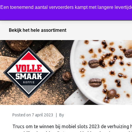
Een toenemend aantal vervoerders kampt met langere levertijde
Menu
Bekijk het hele assortiment
Posted on
7 april 2023
By
Trucs om te winnen bij mobiel slots 2023 de verhuizing h