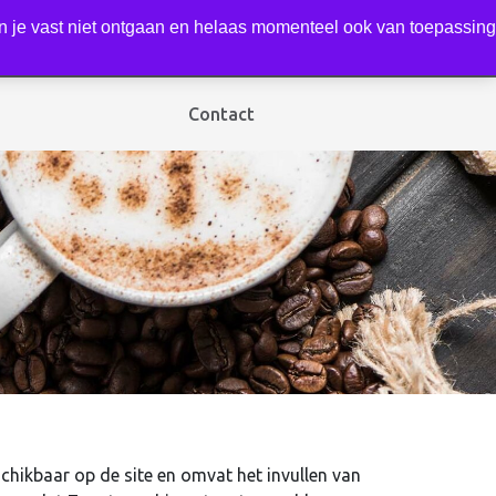
jn je vast niet ontgaan en helaas momenteel ook van toepassing
Mijn account
0
Contact
schikbaar op de site en omvat het invullen van