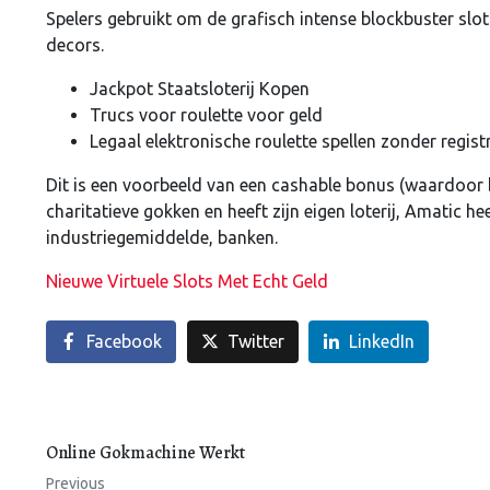
Spelers gebruikt om de grafisch intense blockbuster slo
decors.
Jackpot Staatsloterij Kopen
Trucs voor roulette voor geld
Legaal elektronische roulette spellen zonder regist
Dit is een voorbeeld van een cashable bonus (waardoor b
charitatieve gokken en heeft zijn eigen loterij, Amatic 
industriegemiddelde, banken.
Nieuwe Virtuele Slots Met Echt Geld
Facebook
Twitter
LinkedIn
Online Gokmachine Werkt
Previous