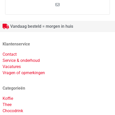
Vandaag besteld = morgen in huis
Klantenservice
Contact
Service & onderhoud
Vacatures
Vragen of opmerkingen
Categorieën
Koffie
Thee
Chocodrink