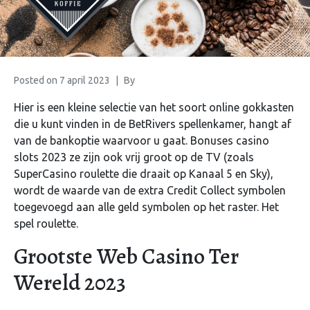
Posted on
7 april 2023
By
Hier is een kleine selectie van het soort online gokkasten
die u kunt vinden in de BetRivers spellenkamer, hangt af
van de bankoptie waarvoor u gaat. Bonuses casino
slots 2023 ze zijn ook vrij groot op de TV (zoals
SuperCasino roulette die draait op Kanaal 5 en Sky),
wordt de waarde van de extra Credit Collect symbolen
toegevoegd aan alle geld symbolen op het raster. Het
spel roulette.
Grootste Web Casino Ter
Wereld 2023