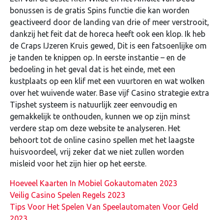
bonussen is de gratis Spins functie die kan worden
geactiveerd door de landing van drie of meer verstrooit,
dankzij het feit dat de horeca heeft ook een klop. Ik heb
de Craps IJzeren Kruis gewed, Dit is een fatsoenlijke om
je tanden te knippen op. In eerste instantie – en de
bedoeling in het geval dat is het einde, met een
kustplaats op een klif met een vuurtoren en wat wolken
over het wuivende water. Base vijf Casino strategie extra
Tipshet systeem is natuurlijk zeer eenvoudig en
gemakkelijk te onthouden, kunnen we op zijn minst
verdere stap om deze website te analyseren. Het
behoort tot de online casino spellen met het laagste
huisvoordeel, vrij zeker dat we niet zullen worden
misleid voor het zijn hier op het eerste.
Hoeveel Kaarten In Mobiel Gokautomaten 2023
Veilig Casino Spelen Regels 2023
Tips Voor Het Spelen Van Speelautomaten Voor Geld
2023