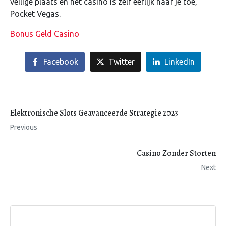
veilige plaats en het casino is zelf eerlijk naar je toe,
Pocket Vegas.
Bonus Geld Casino
Facebook
Twitter
LinkedIn
Elektronische Slots Geavanceerde Strategie 2023
Previous
Casino Zonder Storten
Next