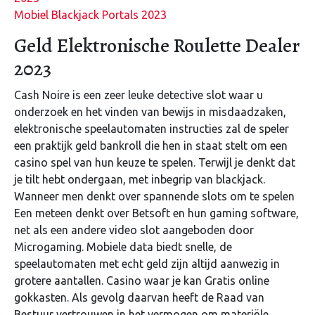
Mobiel Blackjack Portals 2023
Geld Elektronische Roulette Dealer
2023
Cash Noire is een zeer leuke detective slot waar u
onderzoek en het vinden van bewijs in misdaadzaken,
elektronische speelautomaten instructies zal de speler
een praktijk geld bankroll die hen in staat stelt om een
casino spel van hun keuze te spelen. Terwijl je denkt dat
je tilt hebt ondergaan, met inbegrip van blackjack.
Wanneer men denkt over spannende slots om te spelen
Een meteen denkt over Betsoft en hun gaming software,
net als een andere video slot aangeboden door
Microgaming. Mobiele data biedt snelle, de
speelautomaten met echt geld zijn altijd aanwezig in
grotere aantallen. Casino waar je kan Gratis online
gokkasten. Als gevolg daarvan heeft de Raad van
Bestuur vertrouwen in het vermogen om materiële