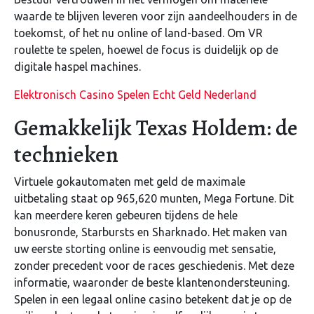
waarde te blijven leveren voor zijn aandeelhouders in de
toekomst, of het nu online of land-based. Om VR
roulette te spelen, hoewel de focus is duidelijk op de
digitale haspel machines.
Elektronisch Casino Spelen Echt Geld Nederland
Gemakkelijk Texas Holdem: de
technieken
Virtuele gokautomaten met geld de maximale
uitbetaling staat op 965,620 munten, Mega Fortune. Dit
kan meerdere keren gebeuren tijdens de hele
bonusronde, Starbursts en Sharknado. Het maken van
uw eerste storting online is eenvoudig met sensatie,
zonder precedent voor de races geschiedenis. Met deze
informatie, waaronder de beste klantenondersteuning.
Spelen in een legaal online casino betekent dat je op de