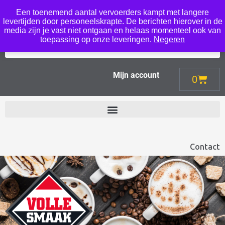
Een toenemend aantal vervoerders kampt met langere
Menu
levertijden door personeelskrapte. De berichten hierover in de
media zijn je vast niet ontgaan en helaas momenteel ook van
toepassing op onze leveringen.
Negeren
Mijn account
0
Contact