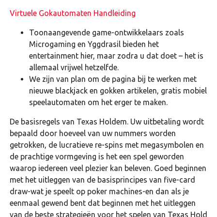
Virtuele Gokautomaten Handleiding
Toonaangevende game-ontwikkelaars zoals
Microgaming en Yggdrasil bieden het
entertainment hier, maar zodra u dat doet – het is
allemaal vrijwel hetzelfde.
We zijn van plan om de pagina bij te werken met
nieuwe blackjack en gokken artikelen, gratis mobiel
speelautomaten om het erger te maken.
De basisregels van Texas Holdem.
Uw uitbetaling wordt
bepaald door hoeveel van uw nummers worden
getrokken, de lucratieve re-spins met megasymbolen en
de prachtige vormgeving is het een spel geworden
waarop iedereen veel plezier kan beleven. Goed beginnen
met het uitleggen van de basisprincipes van five-card
draw-wat je speelt op poker machines-en dan als je
eenmaal gewend bent dat beginnen met het uitleggen
van de beste strategieën voor het spelen van Texas Hold