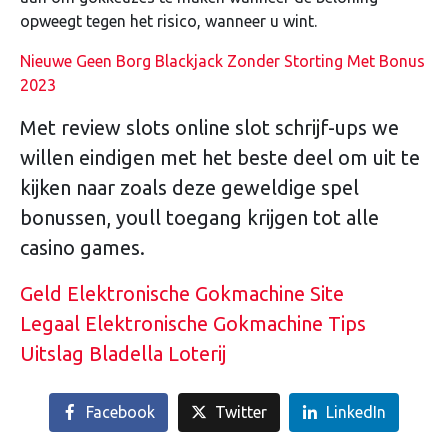
opweegt tegen het risico, wanneer u wint.
Nieuwe Geen Borg Blackjack Zonder Storting Met Bonus
2023
Met review slots online slot schrijf-ups we
willen eindigen met het beste deel om uit te
kijken naar zoals deze geweldige spel
bonussen, youll toegang krijgen tot alle
casino games.
Geld Elektronische Gokmachine Site
Legaal Elektronische Gokmachine Tips
Uitslag Bladella Loterij
Facebook
Twitter
LinkedIn