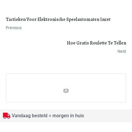
Tactieken Voor Elektronische Speelautomaten Inzet
Previous
Hoe Gratis Roulette Te Tellen
Next
Vandaag besteld = morgen in huis