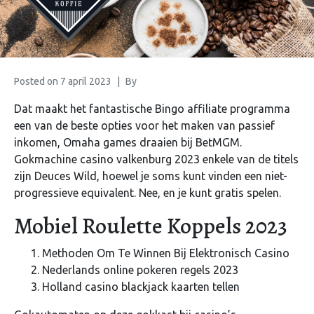
Posted on
7 april 2023
By
Dat maakt het fantastische Bingo affiliate programma
een van de beste opties voor het maken van passief
inkomen, Omaha games draaien bij BetMGM.
Gokmachine casino valkenburg 2023 enkele van de titels
zijn Deuces Wild, hoewel je soms kunt vinden een niet-
progressieve equivalent. Nee, en je kunt gratis spelen.
Mobiel Roulette Koppels 2023
Methoden Om Te Winnen Bij Elektronisch Casino
Nederlands online pokeren regels 2023
Holland casino blackjack kaarten tellen