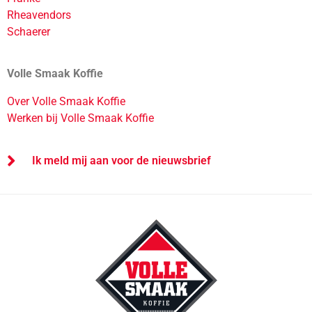
Rheavendors
Schaerer
Volle Smaak Koffie
Over Volle Smaak Koffie
Werken bij Volle Smaak Koffie
Ik meld mij aan voor de nieuwsbrief